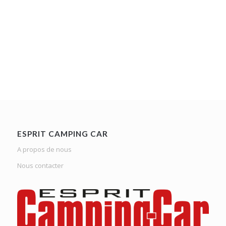
ESPRIT CAMPING CAR
A propos de nous
Nous contacter