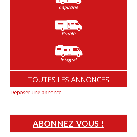
Capucine
Profilé
Intégral
TOUTES LES ANNONCES
Déposer une annonce
ABONNEZ-VOUS !