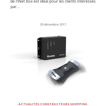
de l’iNet Box est idéal pour les clients intéressés
par…
29 décembre 2017
ACTUALITÉS
,
CONSTRUCTEURS
,
SHOPPING