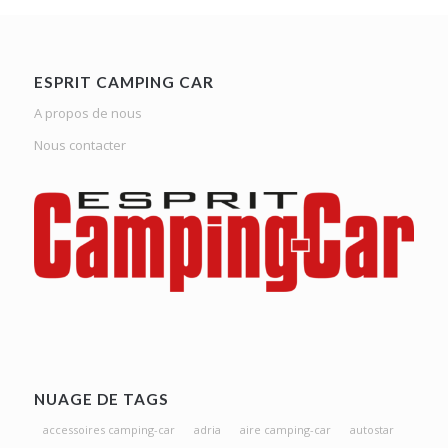
ESPRIT CAMPING CAR
A propos de nous
Nous contacter
NUAGE DE TAGS
accessoires camping-car
adria
aire camping-car
autostar