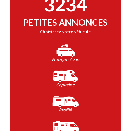
3234
PETITES ANNONCES
Choisissez votre véhicule
Fourgon / van
Capucine
Profilé