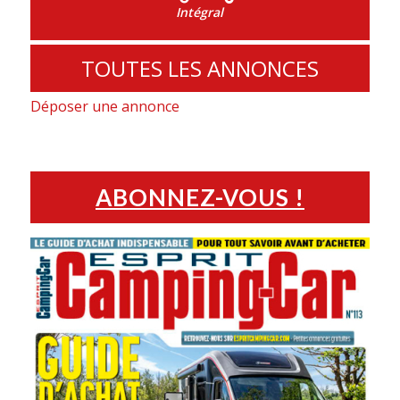
Intégral
TOUTES LES ANNONCES
Déposer une annonce
ABONNEZ-VOUS !