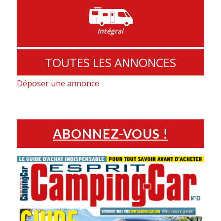
Intégral
TOUTES LES ANNONCES
Déposer une annonce
ABONNEZ-VOUS !