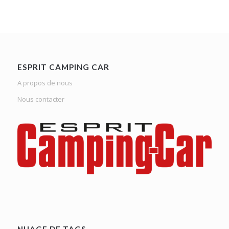
ESPRIT CAMPING CAR
A propos de nous
Nous contacter