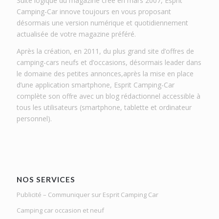
Suite logique du magazine créé en mars 2007, Esprit
Camping-Car innove toujours en vous proposant
désormais une version numérique et quotidiennement
actualisée de votre magazine préféré.
Après la création, en 2011, du plus grand site d’offres de
camping-cars neufs et d’occasions, désormais leader dans
le domaine des petites annonces,après la mise en place
d’une application smartphone, Esprit Camping-Car
complète son offre avec un blog rédactionnel accessible à
tous les utilisateurs (smartphone, tablette et ordinateur
personnel).
NOS SERVICES
Publicité – Communiquer sur Esprit Camping Car
Camping car occasion et neuf