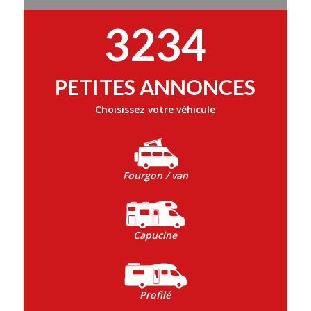
3234
PETITES ANNONCES
Choisissez votre véhicule
Fourgon / van
Capucine
Profilé