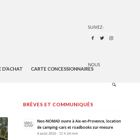
E D’ACHAT
CARTE CONCESSIONNAIRES
BRÈVES ET COMMUNIQUÉS
Neo-NOMAD ouvre à Aix-en-Provence, location
de camping-cars et roadbooks sur-mesure
6 août 2026 - 12 h 24 min