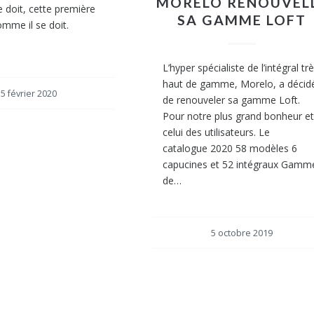
MORELO RENOUVEL
 doit, cette première
SA GAMME LOFT
mme il se doit.
L’hyper spécialiste de l’intégral tr
haut de gamme, Morelo, a décid
5 février 2020
de renouveler sa gamme Loft.
Pour notre plus grand bonheur e
celui des utilisateurs. Le
catalogue 2020 58 modèles 6
capucines et 52 intégraux Gamm
de…
5 octobre 2019