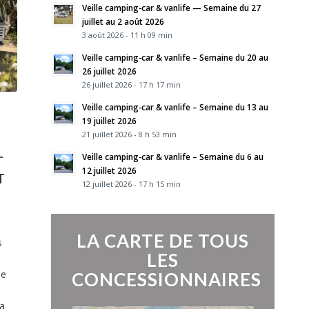
Veille camping-car & vanlife — Semaine du 27
juillet au 2 août 2026
3 août 2026 - 11 h 09 min
Veille camping-car & vanlife – Semaine du 20 au
26 juillet 2026
26 juillet 2026 - 17 h 17 min
Veille camping-car & vanlife – Semaine du 13 au
19 juillet 2026
21 juillet 2026 - 8 h 53 min
Veille camping-car & vanlife – Semaine du 6 au
T
12 juillet 2026
T
12 juillet 2026 - 17 h 15 min
LA CARTE DE TOUS
s
LES
de
CONCESSIONNAIRES
sa