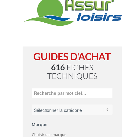
GUIDES D'ACHAT
616
FICHES
TECHNIQUES
Marque
Choisir une marque