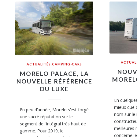
ACTUAL
ACTUALITÉS
,
CAMPING-CARS
NOUV
MORELO PALACE, LA
MOREL
NOUVELLE RÉFÉRENCE
DU LUXE
En quelques
mieux que d
En peu d’année, Morelo s’est forgé
nom sur le
une sacré réputation sur le
constructeu
segment de l’intégral très haut de
meilleures 
gamme. Pour 2019, le
concerne le