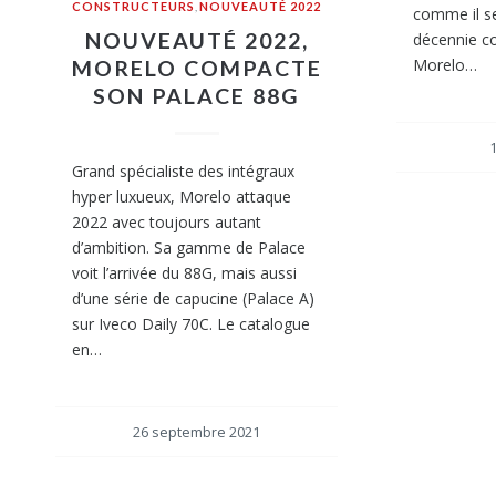
CONSTRUCTEURS
,
NOUVEAUTÉ 2022
comme il se
NOUVEAUTÉ 2022,
décennie co
Morelo…
MORELO COMPACTE
SON PALACE 88G
1
Grand spécialiste des intégraux
hyper luxueux, Morelo attaque
2022 avec toujours autant
d’ambition. Sa gamme de Palace
voit l’arrivée du 88G, mais aussi
d’une série de capucine (Palace A)
sur Iveco Daily 70C. Le catalogue
en…
26 septembre 2021