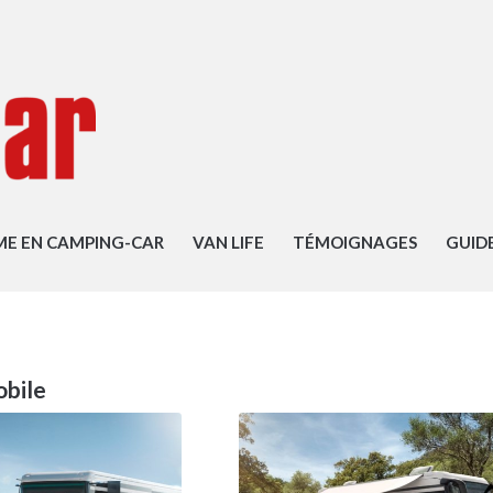
ME EN CAMPING-CAR
VAN LIFE
TÉMOIGNAGES
GUID
obile