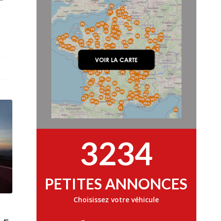
3234
PETITES ANNONCES
Choisissez votre véhicule