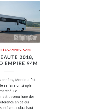
ITÉS
,
CAMPING-CARS
EAUTÉ 2018,
O EMPIRE 94M
 années, Morelo a fait
e se faire un simple
 marché. Le
r est devenu l’une des
référence en ce qui
s intégraux ultra haut