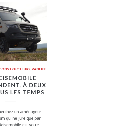
CONSTRUCTEURS
,
VANLIFE
EISEMOBILE
NDENT, À DEUX
US LES TEMPS
cherchez un aménageur
um qui ne jure que par
 Reisemobile est votre