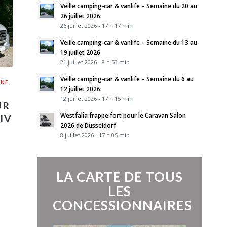
Veille camping-car & vanlife – Semaine du 20 au
26 juillet 2026
26 juillet 2026 - 17 h 17 min
Veille camping-car & vanlife – Semaine du 13 au
19 juillet 2026
21 juillet 2026 - 8 h 53 min
Veille camping-car & vanlife – Semaine du 6 au
UNE
,
12 juillet 2026
12 juillet 2026 - 17 h 15 min
UR
Westfalia frappe fort pour le Caravan Salon
IV
2026 de Düsseldorf
8 juillet 2026 - 17 h 05 min
LA CARTE DE TOUS
LES
CONCESSIONNAIRES