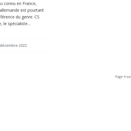
eu connu en France,
e allemande est pourtant
éférence du genre. CS
, le spécialiste…
 décembre 2022
Page 4 sur