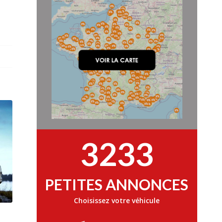
3233
PETITES ANNONCES
Choisissez votre véhicule