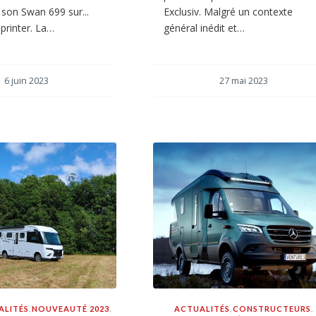
son Swan 699 sur...
Exclusiv. Malgré un contexte
printer. La…
général inédit et…
6 juin 2023
27 mai 2023
ALITÉS
,
NOUVEAUTÉ 2023
,
ACTUALITÉS
,
CONSTRUCTEURS
,