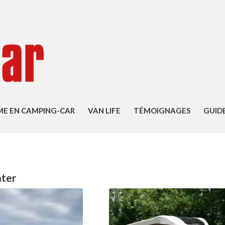
ME EN CAMPING-CAR
VAN LIFE
TÉMOIGNAGES
GUID
nter