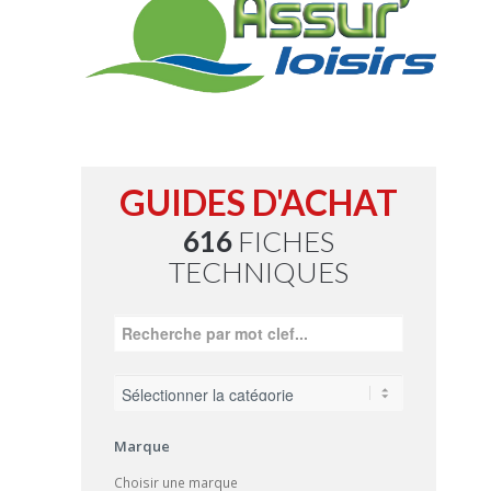
GUIDES D'ACHAT
616
FICHES
TECHNIQUES
Marque
Choisir une marque