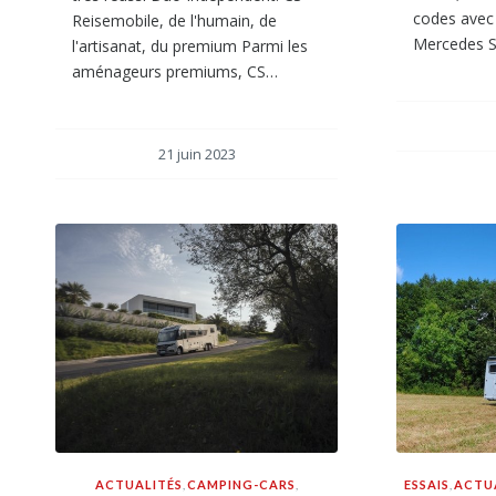
codes avec 
Reisemobile, de l'humain, de
Mercedes S
l'artisanat, du premium Parmi les
aménageurs premiums, CS…
21 juin 2023
ACTUALITÉS
,
CAMPING-CARS
,
ESSAIS
,
ACTU