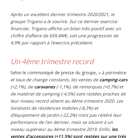
Après un excellent dernier trimestre 2020/2021, le
groupe Trigano a le sourire. Sur ce dernier exercice
financier, Trigano affiche un bilan très positif avec un
chiffre d’affaire de 659,4M€, soit une progression de
4,9% par rapport à l’exercice précédent.
Un 4ème trimestre record
Selon le communiqué de presse du groupe,
« à
périmètre
et taux de change constants, les ventes de
camping-cars
(+2,1%), de
caravanes
(-1,1%), de remorques (+0,7%) et
de matériel de camping (-4,5%) sont restées proches de
leur niveau record atteint au 4
ème
trimestre 2020. Les
livraisons de résidences mobiles (-8,3%) et
d’équipement de jardin (-22,2%) n’ont pas réitéré leur
performance de l’an dernier, mais se situent à un
niveau supérieur au 4ème trimestre 2019. Enfin,
les
ventes d’accessoires (+11,5%) sont restées sur une très