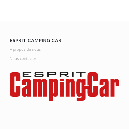
ESPRIT CAMPING CAR
A propos de nous
Nous contacter