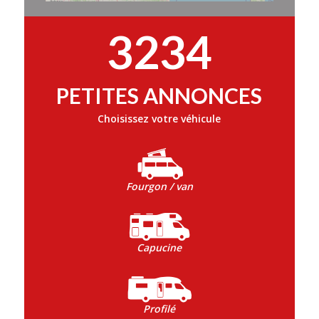
3234
PETITES ANNONCES
Choisissez votre véhicule
Fourgon / van
Capucine
Profilé