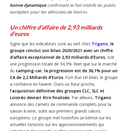
bonne dynamique
confirmant le fort intérêt du public
européen pour les véhicules de loisirs
»
.
Un chiffre d’affaire de 2,93 milliards
d’euros
Signe que les indicateurs sont au vert chez
Trigano
,
le
groupe conclut son bilan 2020/2021 avec un chiffre
d’affaire exceptionnel de 2,93 milliards d’Euros
, soit
une progression totale de 34,3%. Rien que sur le marché
du
camping-car
,
la progression est de 36,1% pour un
CA de 2,2 Milliards d’Euros
. Fort d’un tel bilan, le groupe
a confiance en l’avenir. Dans un futur proche,
l’acquisition définitive des groupes CLC, SLC et
Loisiréo devrait être finalisée.
Par ailleurs,
Trigano
annonce des carnets de commande complets pour la
saison à venir, suite aux premiers grands salons
européens. Le groupe met toutefois un bémol sur les
actuelles tensions sur les approvisionnements qui