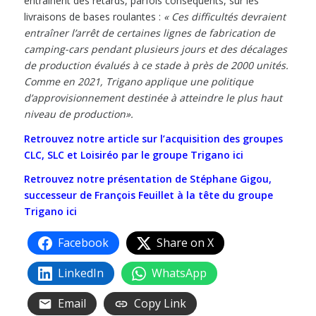
entraînent des retards, parfois conséquents, sur les
livraisons de bases roulantes :
«
Ces difficultés devraient
entraîner l’arrêt de certaines lignes de fabrication de
camping-cars pendant plusieurs jours et des décalages
de production évalués à ce stade à près de 2000 unités.
Comme en 2021, Trigano applique une politique
d’approvisionnement destinée à atteindre le plus haut
niveau de production
».
Retrouvez notre article sur l’acquisition des groupes
CLC, SLC et Loisiréo par le groupe Trigano ici
Retrouvez notre présentation de Stéphane Gigou,
successeur de François Feuillet à la tête du groupe
Trigano ici
Facebook
Share on X
LinkedIn
WhatsApp
Email
Copy Link