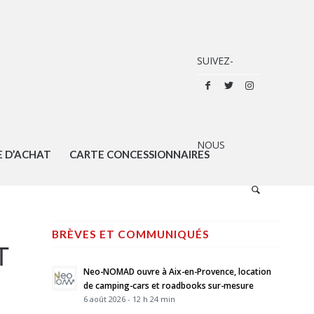
E D’ACHAT
CARTE CONCESSIONNAIRES
BRÈVES ET COMMUNIQUÉS
T
Neo-NOMAD ouvre à Aix-en-Provence, location
de camping-cars et roadbooks sur-mesure
6 août 2026 - 12 h 24 min