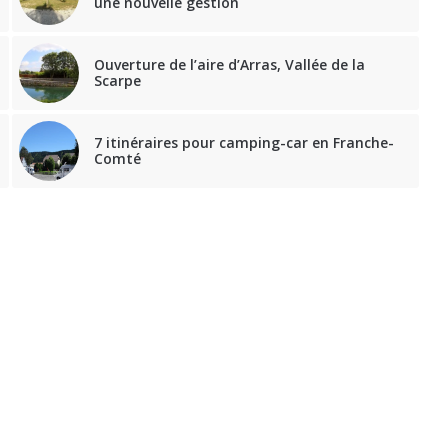
une nouvelle gestion
Ouverture de l’aire d’Arras, Vallée de la
Scarpe
7 itinéraires pour camping-car en Franche-
Comté