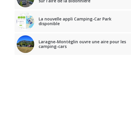
sur l’aire de la Bidonnière
La nouvelle appli Camping-Car Park
disponible
Laragne-Montéglin ouvre une aire pour les
camping-cars