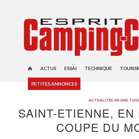
ACTUS
ESSAI
TECHNIQUE
TOURIS
PETITES ANNONCES
ACTUALITÉS
,
EN UNE
,
TOU
SAINT-ETIENNE, E
COUPE DU M