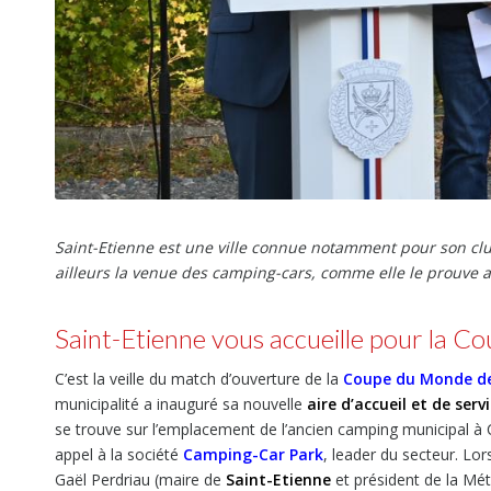
Saint-Etienne est une ville connue notamment pour son club 
ailleurs la venue des camping-cars, comme elle le prouve av
Saint-Etienne vous accueille pour la 
C’est la veille du match d’ouverture de la
Coupe du Monde d
municipalité a inauguré sa nouvelle
aire d’accueil et de se
se trouve sur l’emplacement de l’ancien camping municipal à Ch
appel à la société
Camping-Car Park
, leader du secteur. Lo
Gaël Perdriau (maire de
Saint-Etienne
et président de la Mét