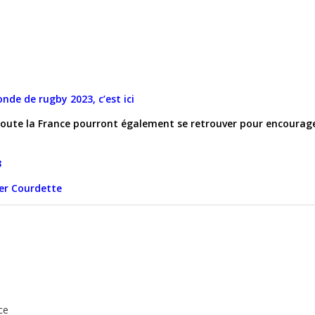
de de rugby 2023, c’est ici
toute la France pourront également se retrouver pour encourag
3
ier Courdette
nce