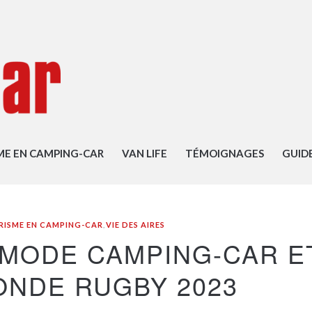
ME EN CAMPING-CAR
VAN LIFE
TÉMOIGNAGES
GUID
RISME EN CAMPING-CAR
,
VIE DES AIRES
N MODE CAMPING-CAR E
ONDE RUGBY 2023