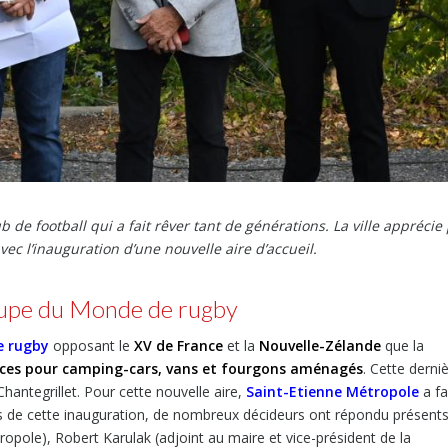
de football qui a fait rêver tant de générations. La ville apprécie
ec l’inauguration d’une nouvelle aire d’accueil.
Coupe du Monde de rugby
e rugby
opposant le
XV de France
et la
Nouvelle-Zélande
que la
rvices pour camping-cars, vans et fourgons aménagés
. Cette derni
antegrillet. Pour cette nouvelle aire,
Saint-Etienne Métropole
a fa
rs de cette inauguration, de nombreux décideurs ont répondu présents
ropole), Robert Karulak (adjoint au maire et vice-président de la