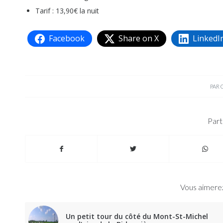
Tarif : 13,90€ la nuit
Facebook
Share on X
LinkedI
PAR
Part
Vous aimerez
Un petit tour du côté du Mont-St-Michel