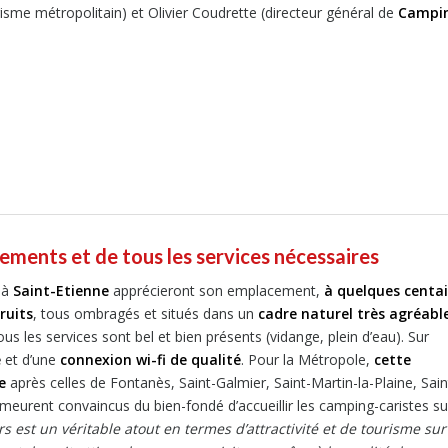
isme métropolitain) et Olivier Coudrette (directeur général de
Campi
ements et de tous les services nécessaires
 à
Saint-Etienne
apprécieront son emplacement,
à quelques centa
ruits
, tous ombragés et situés dans un
cadre naturel très agréabl
us les services sont bel et bien présents (vidange, plein d’eau). Sur
e
et d’une
connexion wi-fi de qualité
. Pour la Métropole,
cette
e
après celles de Fontanès, Saint-Galmier, Saint-Martin-la-Plaine, Sain
meurent convaincus du bien-fondé d’accueillir les camping-caristes su
s est un véritable atout en termes d’attractivité et de tourisme sur