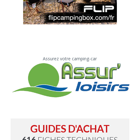
Assurez votre camping-car
GUIDES D'ACHAT
616
FICHES TECHNIQUES