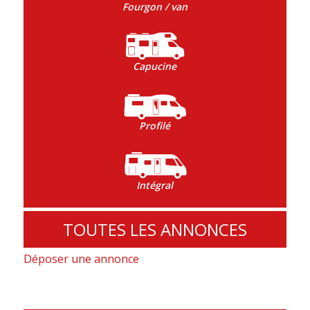
Fourgon / van
Capucine
Profilé
Intégral
TOUTES LES ANNONCES
Déposer une annonce