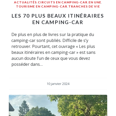
ACTUALITÉS
,
CIRCUITS EN CAMPING-CAR
,
EN UNE
,
TOURISME EN CAMPING-CAR
,
TRANCHES DE VIE
LES 70 PLUS BEAUX ITINÉRAIRES
EN CAMPING-CAR
De plus en plus de livres sur la pratique du
camping-car sont publiés. Difficile de s’y
retrouver. Pourtant, cet ouvrage « Les plus
beaux itinéraires en camping-car » est sans
aucun doute l’un de ceux que vous devez
posséder dans…
10 janvier 2024