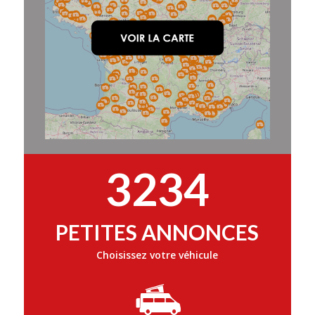
3234
PETITES ANNONCES
Choisissez votre véhicule