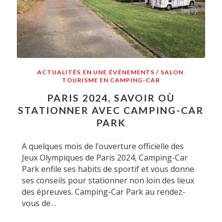
ACTUALITÉS
,
EN UNE
,
ÉVÉNEMENTS / SALON
,
TOURISME EN CAMPING-CAR
PARIS 2024, SAVOIR OÙ
STATIONNER AVEC CAMPING-CAR
PARK
A quelques mois de l’ouverture officielle des
Jeux Olympiques de Paris 2024, Camping-Car
Park enfile ses habits de sportif et vous donne
ses conseils pour stationner non loin des lieux
des épreuves. Camping-Car Park au rendez-
vous de…