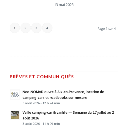
13 mai 2023
1
2
3
4
Page 1 sur 4
BRÈVES ET COMMUNIQUÉS
Neo-NOMAD ouvre à Aix-en-Provence, location de
camping-cars et roadbooks sur-mesure
6 août 2026 - 12 h 24 min
Veille camping-car & vanlife — Semaine du 27 juillet au 2
août 2026
3 août 2026 - 11 h 09 min