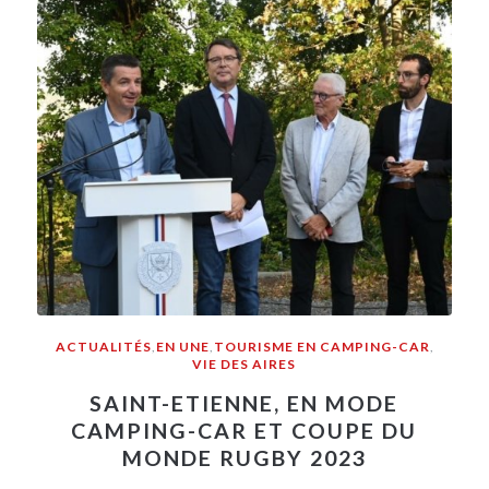
ACTUALITÉS
,
EN UNE
,
TOURISME EN CAMPING-CAR
,
VIE DES AIRES
SAINT-ETIENNE, EN MODE
CAMPING-CAR ET COUPE DU
MONDE RUGBY 2023