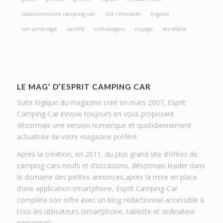
stationnement camping-car
toit relevable
trigano
van aménagé
vanlife
volkswagen
voyage
westfalia
LE MAG’ D’ESPRIT CAMPING CAR
Suite logique du magazine créé en mars 2007, Esprit
Camping-Car innove toujours en vous proposant
désormais une version numérique et quotidiennement
actualisée de votre magazine préféré.
Après la création, en 2011, du plus grand site d’offres de
camping-cars neufs et d’occasions, désormais leader dans
le domaine des petites annonces,après la mise en place
d’une application smartphone, Esprit Camping-Car
complète son offre avec un blog rédactionnel accessible à
tous les utilisateurs (smartphone, tablette et ordinateur
personnel).