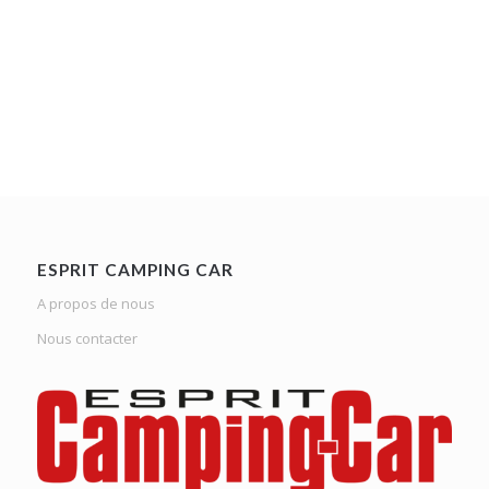
ESPRIT CAMPING CAR
A propos de nous
Nous contacter