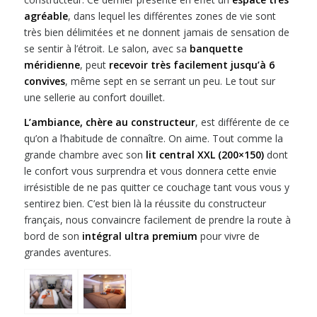
agréable
, dans lequel les différentes zones de vie sont
très bien délimitées et ne donnent jamais de sensation de
se sentir à l’étroit. Le salon, avec sa
banquette
méridienne
, peut
recevoir très facilement jusqu’à 6
convives
, même sept en se serrant un peu. Le tout sur
une sellerie au confort douillet.
L’ambiance, chère au constructeur
, est différente de ce
qu’on a l’habitude de connaître. On aime. Tout comme la
grande chambre avec son
lit central XXL (200×150)
dont
le confort vous surprendra et vous donnera cette envie
irrésistible de ne pas quitter ce couchage tant vous vous y
sentirez bien. C’est bien là la réussite du constructeur
français, nous convaincre facilement de prendre la route à
bord de son
intégral ultra premium
pour vivre de
grandes aventures.