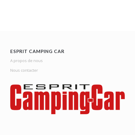
ESPRIT CAMPING CAR
A propos de nous
Nous contacter