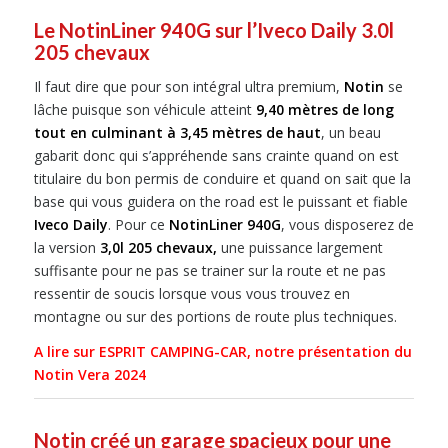
Le NotinLiner 940G sur l’Iveco Daily 3.0l
205 chevaux
Il faut dire que pour son intégral ultra premium,
Notin
se
lâche puisque son véhicule atteint
9,40 mètres de long
tout en culminant à 3,45 mètres de haut
, un beau
gabarit donc qui s’appréhende sans crainte quand on est
titulaire du bon permis de conduire et quand on sait que la
base qui vous guidera on the road est le puissant et fiable
Iveco Daily
. Pour ce
NotinLiner 940G
, vous disposerez de
la version
3,0l 205 chevaux,
une puissance largement
suffisante pour ne pas se trainer sur la route et ne pas
ressentir de soucis lorsque vous vous trouvez en
montagne ou sur des portions de route plus techniques.
A lire sur ESPRIT CAMPING-CAR, notre présentation du
Notin Vera 2024
Notin créé un garage spacieux pour une