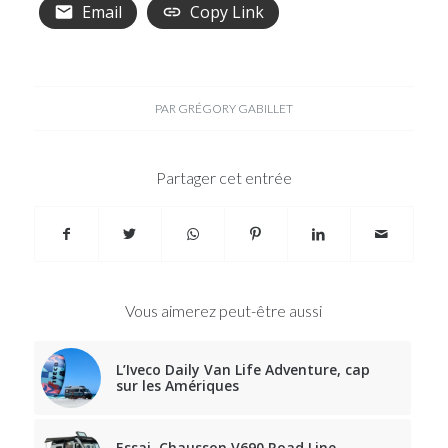
Email
Copy Link
PAR
GRÉGORY GABILLET
Partager cet entrée
Vous aimerez peut-être aussi
L’Iveco Daily Van Life Adventure, cap
sur les Amériques
Essai, Chausson V690 Road Line