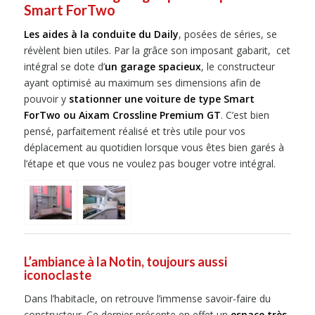
Smart ForTwo
Les aides à la conduite du Daily
, posées de séries, se
révèlent bien utiles. Par la grâce son imposant gabarit, cet
intégral se dote d’
un garage spacieux
, le constructeur
ayant optimisé au maximum ses dimensions afin de
pouvoir y
stationner une voiture de type Smart
ForTwo ou Aixam Crossline Premium GT
. C’est bien
pensé, parfaitement réalisé et très utile pour vos
déplacement au quotidien lorsque vous êtes bien garés à
l’étape et que vous ne voulez pas bouger votre intégral.
L’ambiance à la Notin, toujours aussi
iconoclaste
Dans l’habitacle, on retrouve l’immense savoir-faire du
constructeur. Ce dernier présente en effet un
espace très