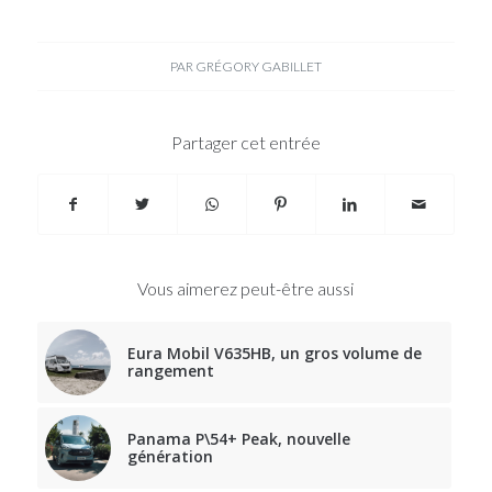
PAR
GRÉGORY GABILLET
Partager cet entrée
Vous aimerez peut-être aussi
Eura Mobil V635HB, un gros volume de
rangement
Panama P\54+ Peak, nouvelle
génération