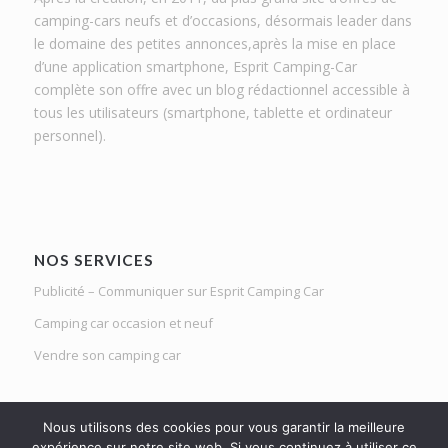
camping-cars neufs et d’occasions, désormais leader dans
le domaine des petites annonces,après la mise en place
d’une application smartphone, Esprit Camping-Car
complète son offre avec un blog rédactionnel accessible à
tous les utilisateurs (smartphone, tablette et ordinateur
personnel).
NOS SERVICES
Publicité – Communiquer sur Esprit Camping Car
Camping car occasion et neuf
Vendre son camping car
Nous utilisons des cookies pour vous garantir la meilleure
expérience sur notre site web. Si vous continuez à utiliser ce