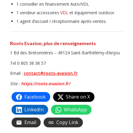
1 conseiller en financement Auto/VDL
1 vendeur accessoires
VDL
et équipement outdoor
1 agent d’accueil / réceptionnaire après-ventes.
Roots Evasion, plus de renseignements
1 Bd des Bretonnières – 49124 Saint-Barthélémy-d’Anjou
Tel 0 805 38 38 57
Email :
contact@roots-evasion.fr
Site :
https://roots-evasion.fr/
Facebook
Share on X
LinkedIn
WhatsApp
Email
Copy Link