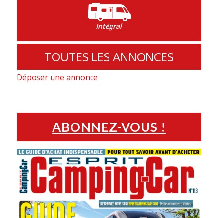
Intégral
TOUTES LES ANNONCES
Déposer une annonce
ABONNEZ-VOUS !