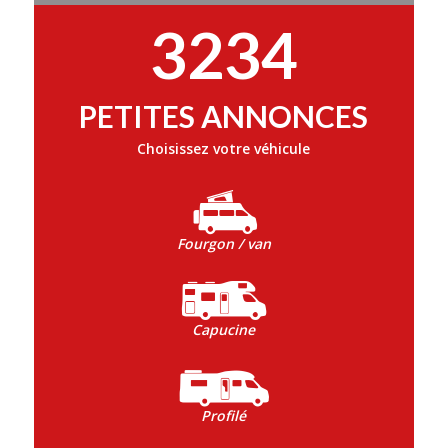
3234
PETITES ANNONCES
Choisissez votre véhicule
Fourgon / van
Capucine
Profilé