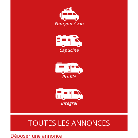
Fourgon / van
Capucine
Profilé
Intégral
TOUTES LES ANNONCES
Déposer une annonce