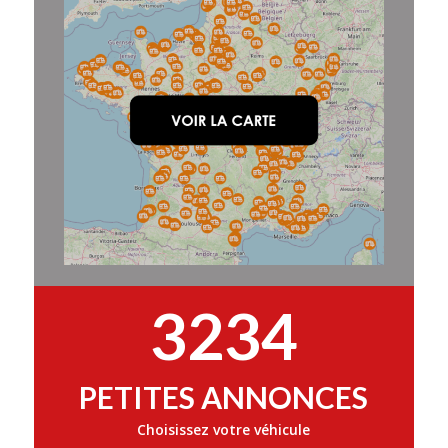
3234
PETITES ANNONCES
Choisissez votre véhicule