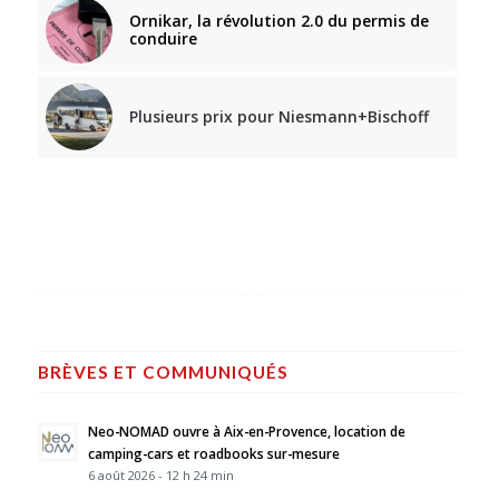
Ornikar, la révolution 2.0 du permis de
conduire
Plusieurs prix pour Niesmann+Bischoff
BRÈVES ET COMMUNIQUÉS
Neo-NOMAD ouvre à Aix-en-Provence, location de
camping-cars et roadbooks sur-mesure
6 août 2026 - 12 h 24 min