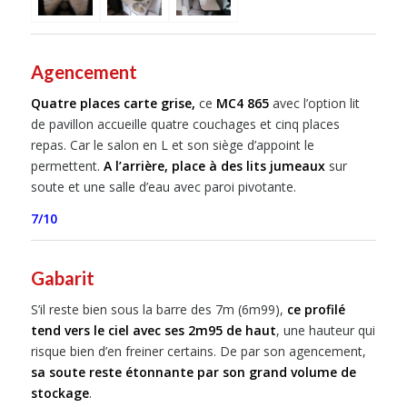
Agencement
Quatre places carte grise,
ce
MC4 865
avec l’option lit
de pavillon accueille quatre couchages et cinq places
repas. Car le salon en L et son siège d’appoint le
permettent.
A l’arrière, place à des lits jumeaux
sur
soute et une salle d’eau avec paroi pivotante.
7/10
Gabarit
S’il reste bien sous la barre des 7m (6m99),
ce profilé
tend vers le ciel avec ses 2m95 de haut
, une hauteur qui
risque bien d’en freiner certains. De par son agencement,
sa soute reste étonnante par son grand volume de
stockage
.