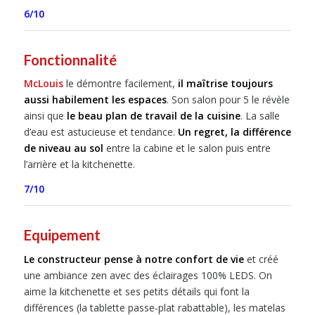
6/10
Fonctionnalité
McLouis
le démontre facilement,
il maîtrise toujours
aussi habilement les espaces
. Son salon pour 5 le révèle
ainsi que
le beau plan de travail de la cuisine
. La salle
d’eau est astucieuse et tendance.
Un regret, la différence
de niveau au sol
entre la cabine et le salon puis entre
l’arrière et la kitchenette.
7/10
Equipement
Le constructeur pense à notre confort de vie
et créé
une ambiance zen avec des éclairages 100% LEDS. On
aime la kitchenette et ses petits détails qui font la
différences (la tablette passe-plat rabattable), les matelas