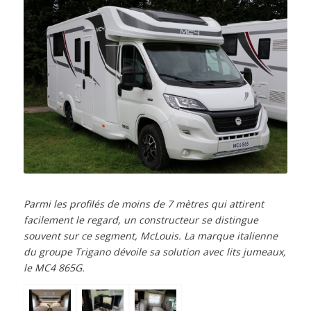
Parmi les profilés de moins de 7 mètres qui attirent
facilement le regard, un constructeur se distingue
souvent sur ce segment, McLouis. La marque italienne
du groupe Trigano dévoile sa solution avec lits jumeaux,
le MC4 865G.