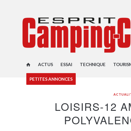
ACTUS
ESSAI
TECHNIQUE
TOURIS
PETITES ANNONCES
ACTUALI
LOISIRS-12 
POLYVALEN