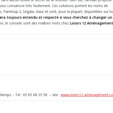
ous convaincre très facilement. Ces solutions portent les noms de
 Pareloup 2, Ségala, Viaur et sont, pour la plupart, disponibles sur t
 sera toujours entendu et respecté si vous cherchez à changer un
ion, le conseils sont des maîtres mots chez
Loisirs 12 Aménagemen
emps – Tel : 05 65 68 25 58 – site :
www.loisirs12-amenagement.c