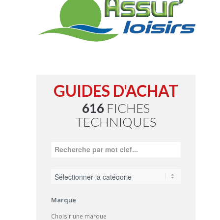
GUIDES D'ACHAT
616
FICHES
TECHNIQUES
Marque
Choisir une marque