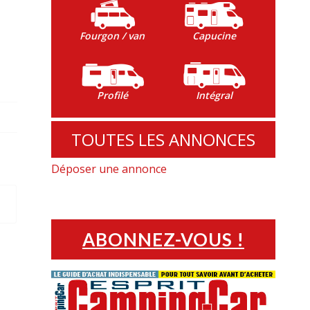
Fourgon / van
Capucine
Profilé
Intégral
TOUTES LES ANNONCES
Déposer une annonce
ABONNEZ-VOUS !