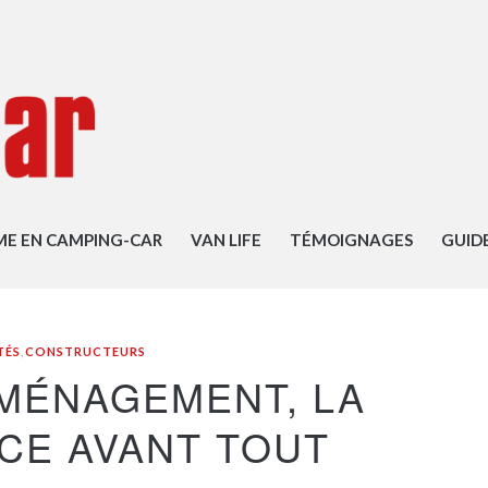
ME EN CAMPING-CAR
VAN LIFE
TÉMOIGNAGES
GUID
TÉS
,
CONSTRUCTEURS
AMÉNAGEMENT, LA
CE AVANT TOUT