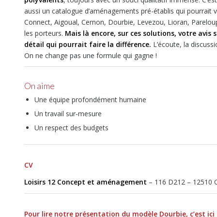
aussi un catalogue d’aménagements pré-établis qui pourrait v
Connect, Aigoual, Cernon, Dourbie, Levezou, Lioran, Pareloup,
les porteurs.
Mais là encore, sur ces solutions, votre avis
détail qui pourrait faire la différence.
L’écoute, la discuss
On ne change pas une formule qui gagne !
On aime
Une équipe profondément humaine
Un travail sur-mesure
Un respect des budgets
CV
Loisirs 12 Concept et aménagement
– 116 D212 – 12510 Ol
Pour lire notre présentation du modèle Dourbie, c’est ici