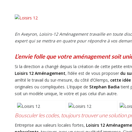
En Aveyron, Loisirs-12 Aménagement travaille en toute discr
expert qui se mettra en quatre pour répondre à vos dema
L’envie folle que votre aménagement soit uni
Si la direction a changé depuis la création de cette petite en
Loisirs 12 Aménagement
, l’idée est de vous proposer
du su
arrêté le travail du sur-mesure, du côté d’Olemps,
cette idée
originales ou compliquées. L’équipe de
Stephan Badia
tient 
soit un modèle unique, le votre et pas celui d’un autre.
Bousculer les codes, toujours trouver une solution pr
Entreprise aux valeurs locales fortes,
Loisirs 12 Aménagem
polyvalents
, toujours avec un souci qualitatif immense. C’est