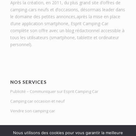
Après la création, en 2011, du plus grand site d’offres de
camping-cars neufs et d’occasions, désormais leader dans
le domaine des petites annonces,après la mise en place
d’une application smartphone, Esprit Camping-Car
complète son offre avec un blog rédactionnel accessible à
tous les utilisateurs (smartphone, tablette et ordinateur
personnel).
NOS SERVICES
Publicité – Communiquer sur Esprit Camping Car
Camping car occasion et neuf
Vendre son camping car
Nous utilisons des cookies pour vous garantir la meilleure