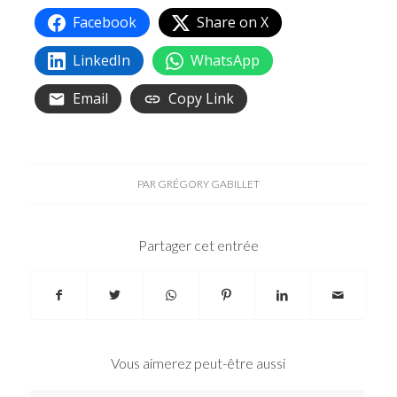
Facebook
Share on X
LinkedIn
WhatsApp
Email
Copy Link
PAR
GRÉGORY GABILLET
Partager cet entrée
Vous aimerez peut-être aussi