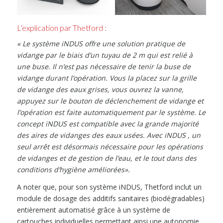
L’explication par Thetford :
« Le système
iNDUS offre une solution pratique de
vidange par le biais d’un tuyau de 2 m qui est relié à
une buse. Il n’est pas nécessaire de tenir la buse de
vidange durant l’opération. Vous la placez sur la grille
de vidange des eaux grises, vous ouvrez la vanne,
appuyez sur le bouton de déclenchement de vidange et
l’opération est faite automatiquement par le système. Le
concept iNDUS est compatible avec la grande majorité
des aires de vidanges des eaux usées. Avec iNDUS , un
seul arrêt est désormais nécessaire pour les opérations
de vidanges et de gestion de l’eau, et le tout dans des
conditions d’hygiène améliorées
».
A noter que, pour son système iNDUS, Thetford inclut un
module de dosage des additifs sanitaires (biodégradables)
entièrement automatisé grâce à un système de
cartouches individuelles permettant ainsi une autonomie