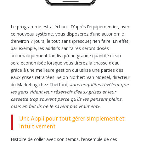
Le programme est alléchant. D’après l’équipementier, avec
ce nouveau système, vous disposerez d’une autonomie
d’environ 7 jours, le tout sans (presque) rien faire. En effet,
par exemple, les additifs sanitaires seront dosés
automatiquement tandis qu’une grande quantité d’eau
sera économisée lorsque vous tirerez la chasse d’eau
grâce à une meilleure gestion qui utilise une parties des
eaux grises retraitées. Selon Norbert Van Noesel, directeur
du Marketing chez Thetford,
«n
os enquêtes révèlent que
les gens vident leur réservoir d’eaux grises et leur
cassette trop souvent parce qu’ils les pensent pleins,
mais en fait ils ne le savent pas vraiment
».
Une Appli pour tout gérer simplement et
intuitivement
Histoire de coller avec son temps, l’ensemble de ces