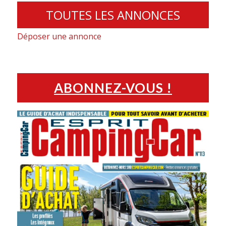
TOUTES LES ANNONCES
Déposer une annonce
ABONNEZ-VOUS !