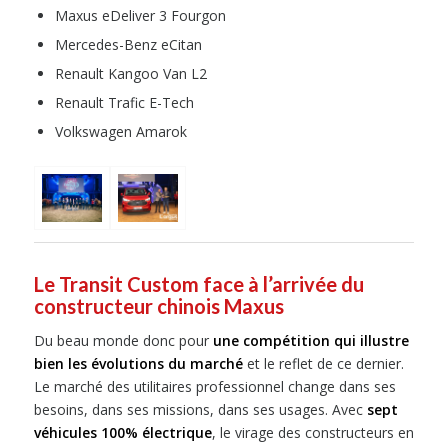
Maxus eDeliver 3 Fourgon
Mercedes-Benz eCitan
Renault Kangoo Van L2
Renault Trafic E-Tech
Volkswagen Amarok
Le Transit Custom face à l’arrivée du
constructeur chinois Maxus
Du beau monde donc pour
une compétition qui illustre
bien les évolutions du marché
et le reflet de ce dernier.
Le marché des utilitaires professionnel change dans ses
besoins, dans ses missions, dans ses usages. Avec
sept
véhicules 100% électrique
, le virage des constructeurs en