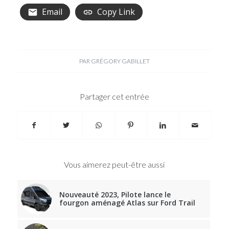
Email
Copy Link
PAR
GRÉGORY GABILLET
Partager cet entrée
Vous aimerez peut-être aussi
Nouveauté 2023, Pilote lance le
fourgon aménagé Atlas sur Ford Trail