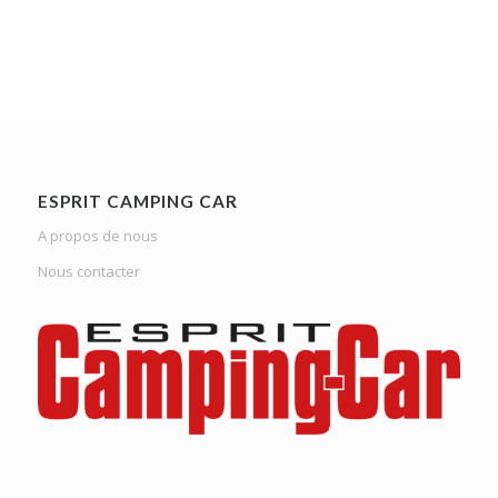
ESPRIT CAMPING CAR
A propos de nous
Nous contacter