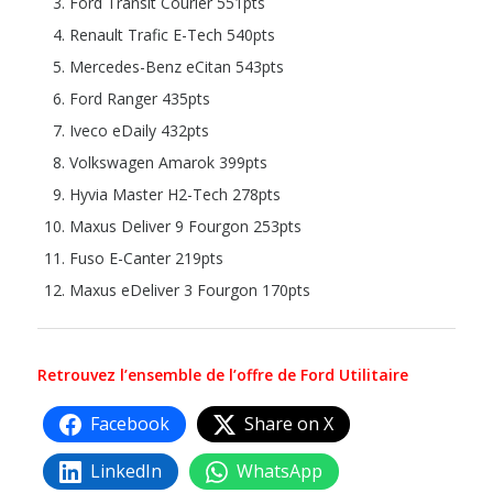
Ford Transit Courier 551pts
Renault Trafic E-Tech 540pts
Mercedes-Benz eCitan 543pts
Ford Ranger 435pts
Iveco eDaily 432pts
Volkswagen Amarok 399pts
Hyvia Master H2-Tech 278pts
Maxus Deliver 9 Fourgon 253pts
Fuso E-Canter 219pts
Maxus eDeliver 3 Fourgon 170pts
Retrouvez l’ensemble de l’offre de Ford Utilitaire
Facebook
Share on X
LinkedIn
WhatsApp