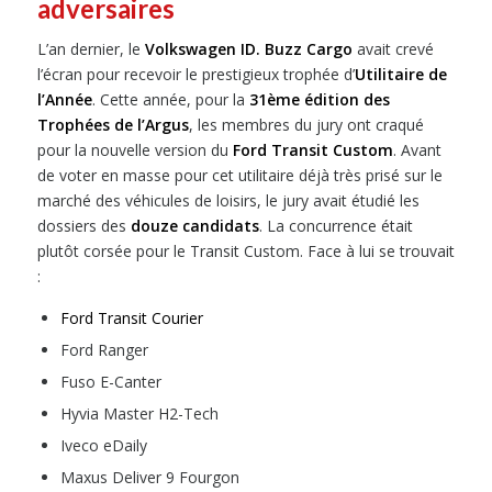
adversaires
L’an dernier, le
Volkswagen ID. Buzz Cargo
avait crevé
l’écran pour recevoir le prestigieux trophée d’
Utilitaire de
l’Année
. Cette année, pour la
31ème édition des
Trophées de l’Argus
, les membres du jury ont craqué
pour la nouvelle version du
Ford Transit Custom
. Avant
de voter en masse pour cet utilitaire déjà très prisé sur le
marché des véhicules de loisirs, le jury avait étudié les
dossiers des
douze candidats
. La concurrence était
plutôt corsée pour le Transit Custom. Face à lui se trouvait
:
Ford Transit Courier
Ford Ranger
Fuso E-Canter
Hyvia Master H2-Tech
Iveco eDaily
Maxus Deliver 9 Fourgon