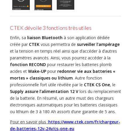
CTEK dévoile 3 fonctions très utiles
Enfin, sa
liaison Bluetooth
à son application dédiée
créée par
CTEK
vous permettra de
surveiller l’ampérage
et la tension en temps réel ainsi que d’accéder à d’autres
paramètres avancés. Ainsi, vous pourrez accéder à la
fonction RECOND
pour restaurer les batteries plomb
acides et
Wake-UP
pour
redonner vie aux batteries «
mortes » classiques ou lithium
. Autre fonction
professionnelle fort utile révélée par le
CTEK
CS One
, le
Supply assure l’alimentation 12 V
lors du remplacement
de la batterie. En résumé, un autre must des chargeurs
électroniques automatiques pour les batteries classiques
ou lithium de 3 à 180 Ah assorti d’une garantie de 5 ans.
Pour en savoir plus :
https://www.ctek.com/fr/chargeur-
de-batteries-12v-24v/cs-one-eu