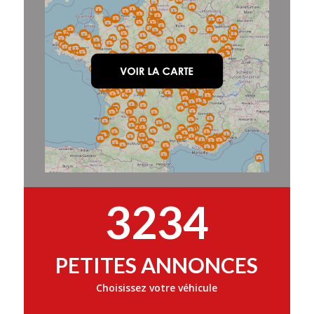
3234
PETITES ANNONCES
Choisissez votre véhicule