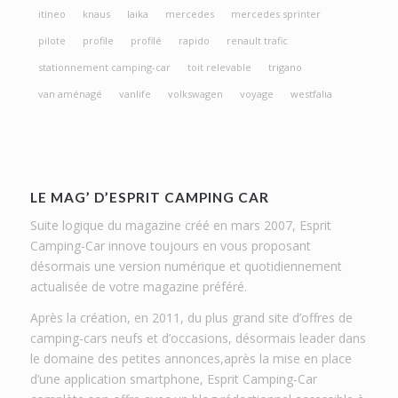
itineo
knaus
laika
mercedes
mercedes sprinter
pilote
profile
profilé
rapido
renault trafic
stationnement camping-car
toit relevable
trigano
van aménagé
vanlife
volkswagen
voyage
westfalia
LE MAG’ D’ESPRIT CAMPING CAR
Suite logique du magazine créé en mars 2007, Esprit
Camping-Car innove toujours en vous proposant
désormais une version numérique et quotidiennement
actualisée de votre magazine préféré.
Après la création, en 2011, du plus grand site d’offres de
camping-cars neufs et d’occasions, désormais leader dans
le domaine des petites annonces,après la mise en place
d’une application smartphone, Esprit Camping-Car