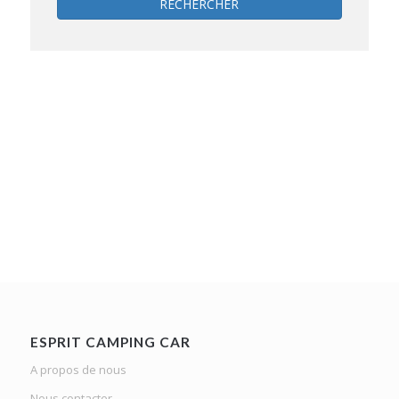
RECHERCHER
ESPRIT CAMPING CAR
A propos de nous
Nous contacter