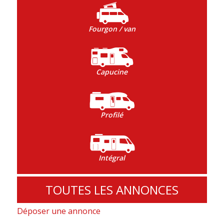
Fourgon / van
Capucine
Profilé
Intégral
TOUTES LES ANNONCES
Déposer une annonce