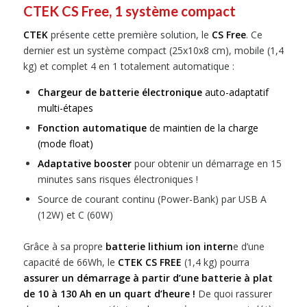
CTEK CS Free, 1 système compact
CTEK
présente cette première solution, le
CS Free
. Ce
dernier est un système compact (25x10x8 cm), mobile (1,4
kg) et complet 4 en 1 totalement automatique :
Chargeur de batterie électronique
auto-adaptatif
multi-étapes
Fonction automatique
de maintien de la charge
(mode float)
Adaptative booster
pour obtenir un démarrage en 15
minutes sans risques électroniques !
Source de courant continu (Power-Bank) par USB A
(12W) et C (60W)
Grâce à sa propre
batterie lithium ion intern
e d’une
capacité de 66Wh, le
CTEK
CS FREE
(1,4 kg) pourra
assurer un démarrage à partir d’une batterie à plat
de 10 à 130 Ah en un quart d’heure !
De quoi rassurer