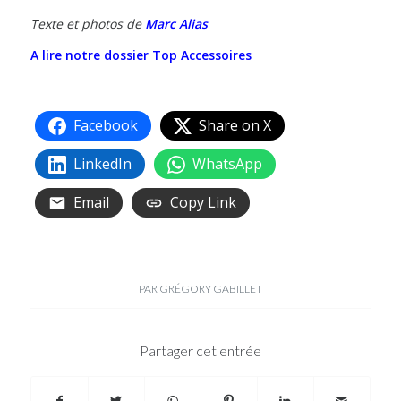
Texte et photos de
Marc Alias
A lire notre dossier Top Accessoires
Facebook
Share on X
LinkedIn
WhatsApp
Email
Copy Link
PAR
GRÉGORY GABILLET
Partager cet entrée