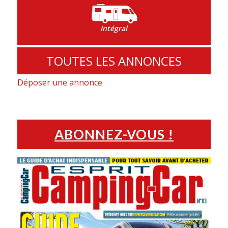
Intégral
TOUTES LES ANNONCES
Déposer une annonce
ABONNEZ-VOUS !