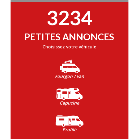
3234
PETITES ANNONCES
Choisissez votre véhicule
Fourgon / van
Capucine
Profilé