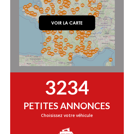
3234
PETITES ANNONCES
Choisissez votre véhicule