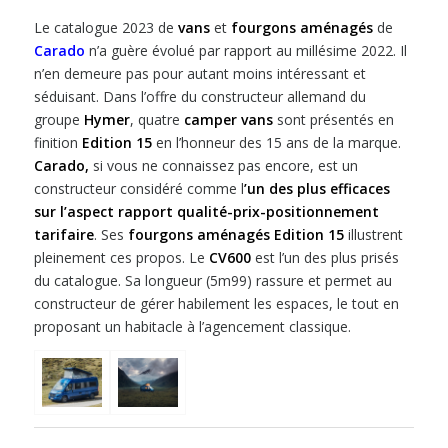
Le catalogue 2023 de
vans
et
fourgons aménagés
de
Carado
n’a guère évolué par rapport au millésime 2022. Il
n’en demeure pas pour autant moins intéressant et
séduisant. Dans l’offre du constructeur allemand du
groupe
Hymer
, quatre
camper vans
sont présentés en
finition
Edition 15
en l’honneur des 15 ans de la marque.
Carado,
si vous ne connaissez pas encore, est un
constructeur considéré comme l
’un des plus efficaces
sur l’aspect rapport qualité-prix-positionnement
tarifaire
. Ses
fourgons aménagés
Edition 15
illustrent
pleinement ces propos. Le
CV600
est l’un des plus prisés
du catalogue. Sa longueur (5m99) rassure et permet au
constructeur de gérer habilement les espaces, le tout en
proposant un habitacle à l’agencement classique.