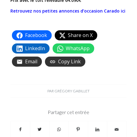
Prix avec le toit relevable 64.090€
Retrouvez nos petites annonces d’occasion Carado ici
Facebook
Share on X
LinkedIn
WhatsApp
Email
Copy Link
PAR
GRÉGORY GABILLET
Partager cet entrée