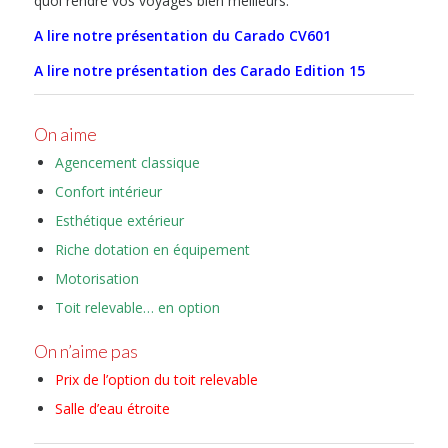
quoi rendre vos voyages bien meilleurs.
A lire notre présentation du Carado CV601
A lire notre présentation des Carado Edition 15
On aime
Agencement classique
Confort intérieur
Esthétique extérieur
Riche dotation en équipement
Motorisation
Toit relevable… en option
On n’aime pas
Prix de l’option du toit relevable
Salle d’eau étroite