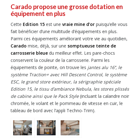
Carado propose une grosse dotation en
équipement en plus
Cette
Edition 15
est une
vraie mine d’or
puisqu’elle vous
fait bénéficier d’une multitude d’équipements en plus.
Parmi ces équipements améliorant votre vie au quotidien,
Carado
mise, déjà, sur une
somptueuse teinte de
carrosserie bleue
du meilleur effet. Les pare-chocs
conservent la couleur de la carrosserie. Parmi les
équipements de pointe, on trouve les
jantes alu 16’’, le
système Traction+ avec Hill Descent Control, le système
ESC, le grand store extérieur, la sérigraphie spéciale
Edition 15, le tissu d’ambiance Nebula, les stores plissés
de cabine ainsi que le Pack Style
(incluant la calandre noir
chromée, le volant et le pommeau de vitesse en cuir, le
tableau de bord avec l’appli Techno-Trim).