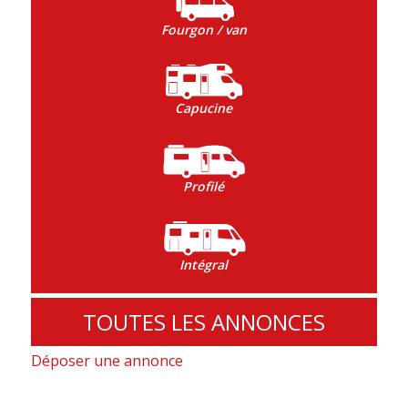
Fourgon / van
Capucine
Profilé
Intégral
TOUTES LES ANNONCES
Déposer une annonce