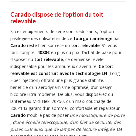
Carado dispose de l’option du toit
relevable
Si ces équipements de série sont séduisants, l’option
privilégiée des utilisateurs de ce
fourgon aménagé
par
Carado
reste bien sûr celle du
toit relevable
. S’il vous
faut compter
4080€
en plus du prix d’achat de base pour
disposer du
toit relevable
, ce dernier se révèle
indispensable pour les amoureux d’aventure.
Ce toit
relevable est construit avec la technologie LFI
(Long
Fiber Injection) offrant une plus grande stabilité. Il
bénéficie d’un aérodynamisme optimisé, d’un design
bicolore ultra-moderne. De plus, vous disposerez du
lanterneau Midi Heki 70×50, d’un maxi-couchage de
206×143 garant d’un sommeil confortable et réparateur.
Carado
n’oublie pas de poser
une moustiquaire de porte
, d’une échelle télescopique, d’un filet de sécurité, des
prises USB ainsi que de lampes de lecture intégrée
. De