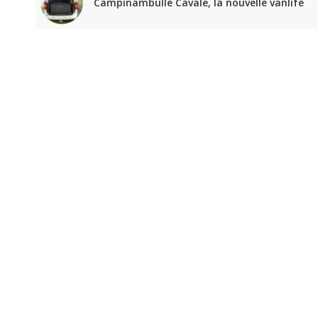
Campinambulle Cavale, la nouvelle vanlife