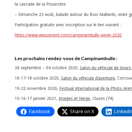
la cascade de la Pisserotte.
– Dimanche 23 août, balade autour du Bois Mallards, visite gui
Participation gratuite avec inscription sur le lien suivant :
https://www.weezevent.com/campinambulle-week-2020
Les prochains rendez-vous de Campinambulle :
26 septembre – 04 octobre 2020,
Salon du véhicule de loisirs
16-17-18 octobre 2020,
Salon du véhicule d’aventure
, Corcou
19-22 novembre 2020,
Festival International de la Photo Ani
15-16-17 janvier 2021,
Images et Neige
, Cluses (74)
Facebook
Share on X
LinkedI