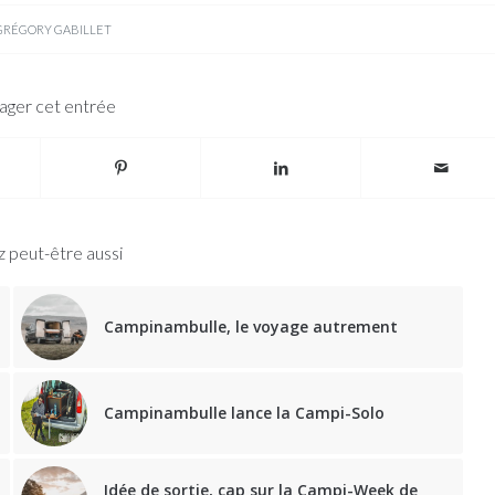
GRÉGORY GABILLET
ager cet entrée
 peut-être aussi
Campinambulle, le voyage autrement
Campinambulle lance la Campi-Solo
Idée de sortie, cap sur la Campi-Week de