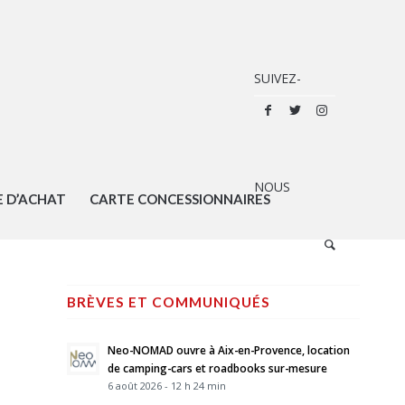
E D’ACHAT
CARTE CONCESSIONNAIRES
BRÈVES ET COMMUNIQUÉS
Neo-NOMAD ouvre à Aix-en-Provence, location
de camping-cars et roadbooks sur-mesure
6 août 2026 - 12 h 24 min