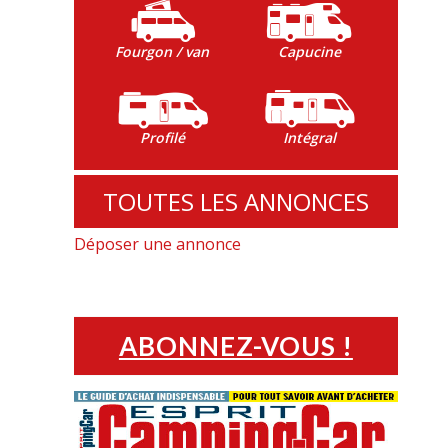
Fourgon / van
Capucine
Profilé
Intégral
TOUTES LES ANNONCES
Déposer une annonce
ABONNEZ-VOUS !