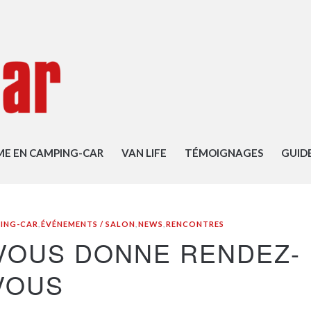
ME EN CAMPING-CAR
VAN LIFE
TÉMOIGNAGES
GUID
PING-CAR
,
ÉVÉNEMENTS / SALON
,
NEWS
,
RENCONTRES
VOUS DONNE RENDEZ-
VOUS