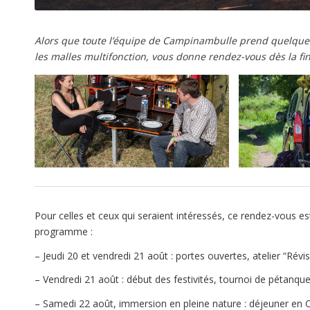
Alors que toute l’équipe de Campinambulle prend quelques j
les malles multifonction, vous donne rendez-vous dès la 
Pour celles et ceux qui seraient intéressés, ce rendez-vous es
programme :
– Jeudi 20 et vendredi 21 août : portes ouvertes, atelier “Révi
– Vendredi 21 août : début des festivités, tournoi de pétanq
– Samedi 22 août, immersion en pleine nature : déjeuner en