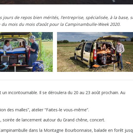
ours de repos bien mérités, l’entreprise, spécialisée, à la base, s
fin du mois du mois d’août pour la Campinambulle-Week 2020.
t un incontournable. Il se déroulera du 20 au 23 août prochain. Au
sion des malles”, atelier “Faites-le vous-même”.
ue, soirée de lancement autour du Grand chêne, concert.
 Campinambulle dans la Montagne Bourbonnaise, balade en forêt jusq