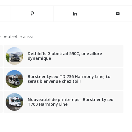
 peut-être aussi
Dethleffs Globetrail 590C, une allure
dynamique
Bürstner Lyseo TD 736 Harmony Line, tu
seras bienvenue chez toi !
Nouveauté de printemps : Bürstner Lyseo
T700 Harmony Line