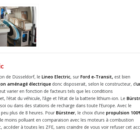
ic
lon de Düsseldorf, le
Lineo Electric
, sur
Ford e-Transit,
est bien
on aménagé électrique
donc disposerait, selon le constructeur, d’
u
ut varier en fonction de facteurs tels que les conditions
 l’état du véhicule, l’âge et l’état de la batterie lithium-ion. Le
Bürst
soi ou dans des stations de recharge dans toute l’Europe. Avec le
n peu plus de 8 heures. Pour
Bürstner
, le choix d’une
propulsion 100
 et le moins polluant en comparaison avec les moteurs à combustion
, accéder à toutes les ZFE, sans craindre de vous voir refuser cet acc