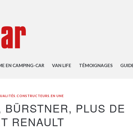
ME EN CAMPING-CAR
VAN LIFE
TÉMOIGNAGES
GUID
UALITÉS
,
CONSTRUCTEURS
,
EN UNE
, BÜRSTNER, PLUS DE
ET RENAULT