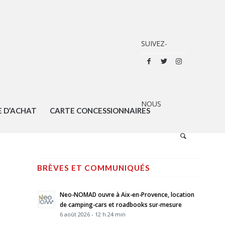
E D’ACHAT
CARTE CONCESSIONNAIRES
BRÈVES ET COMMUNIQUÉS
Neo-NOMAD ouvre à Aix-en-Provence, location
de camping-cars et roadbooks sur-mesure
6 août 2026 - 12 h 24 min