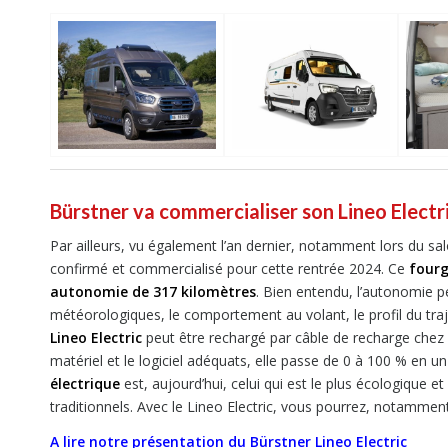
Bürstner va commercialiser son Lineo Electr
Par ailleurs, vu également l’an dernier, notamment lors du sa
confirmé et commercialisé pour cette rentrée 2024. Ce
fourg
autonomie de 317 kilomètres
. Bien entendu, l’autonomie pe
météorologiques, le comportement au volant, le profil du trajet,
Lineo Electric
peut être rechargé par câble de recharge chez 
matériel et le logiciel adéquats, elle passe de 0 à 100 % en u
électrique
est, aujourd’hui, celui qui est le plus écologique
traditionnels. Avec le Lineo Electric, vous pourrez, notamment
A lire notre présentation du Bürstner Lineo Electric