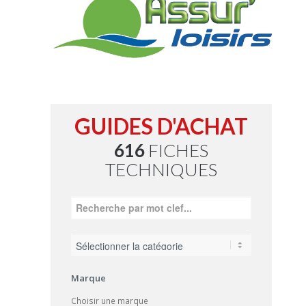
GUIDES D'ACHAT
616
FICHES
TECHNIQUES
Marque
Choisir une marque