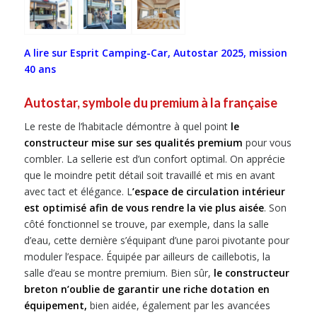
A lire sur Esprit Camping-Car, Autostar 2025, mission
40 ans
Autostar, symbole du premium à la française
Le reste de l’habitacle démontre à quel point
le
constructeur mise sur ses qualités premium
pour vous
combler. La sellerie est d’un confort optimal. On apprécie
que le moindre petit détail soit travaillé et mis en avant
avec tact et élégance. L
’espace de circulation intérieur
est optimisé afin de vous rendre la vie plus aisée
. Son
côté fonctionnel se trouve, par exemple, dans la salle
d’eau, cette dernière s’équipant d’une paroi pivotante pour
moduler l’espace. Équipée par ailleurs de caillebotis, la
salle d’eau se montre premium. Bien sûr,
le constructeur
breton n’oublie de garantir une riche dotation en
équipement,
bien aidée, également par les avancées