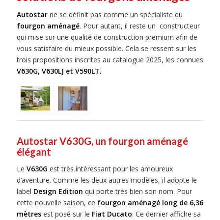
Autostar
ne se définit pas comme un spécialiste du
fourgon aménagé
. Pour autant, il reste un constructeur
qui mise sur une qualité de construction premium afin de
vous satisfaire du mieux possible. Cela se ressent sur les
trois propositions inscrites au catalogue 2025, les connues
V630G, V630LJ et V590LT.
Autostar V630G, un fourgon aménagé
élégant
Le
V630G
est très intéressant pour les amoureux
d’aventure. Comme les deux autres modèles, il adopte le
label
Design Edition
qui porte très bien son nom. Pour
cette nouvelle saison, ce
fourgon aménagé long de 6,36
mètres
est posé sur le
Fiat Ducato
. Ce dernier affiche sa