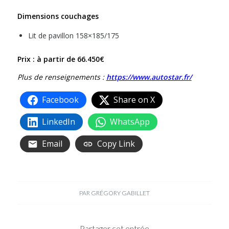
Dimensions couchages
Lit de pavillon 158×185/175
Prix : à partir de 66.450€
Plus de renseignements :
https://www.autostar.fr/
Facebook
Share on X
LinkedIn
WhatsApp
Email
Copy Link
PAR
GRÉGORY GABILLET
Partager cet entrée