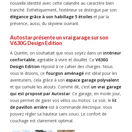
nouvelle identité avec cette calandre au caractère bien
tranché. Esthétiquement, l’extérieur se distingue par son
élégance grâce à son habillage 5 étoiles
et par la
présence, aussi, du skyview ouvrant.
Autostar présente un vrai garage sur son
V630G Design Edition
A Quintin, on souhaitait que vous soyez dans un
intérieur
confortable
, agréable à vivre et douillet. Ce
V630G
Design Edition
répond à ce cahier des charges. Nous
vous le disions, ce
fourgon aménagé
est idéal pour les
aventuriers, cela grâce à son
espace garage polyvalent
et qui cumule les atouts. Comme dit, c’est
un vrai garage
qui est proposé par Autostar
. Ce garage, en mode jour,
vous permet de garer vos vélos ou motos. Le soir, le
lit
de pavillon arrière
est à commande électrique. Vous
pouvez régler sa hauteur sans souci. Le confort de
couchage est clairement optimal.