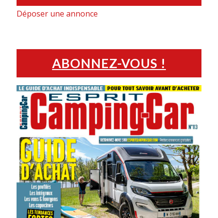
Déposer une annonce
ABONNEZ-VOUS !