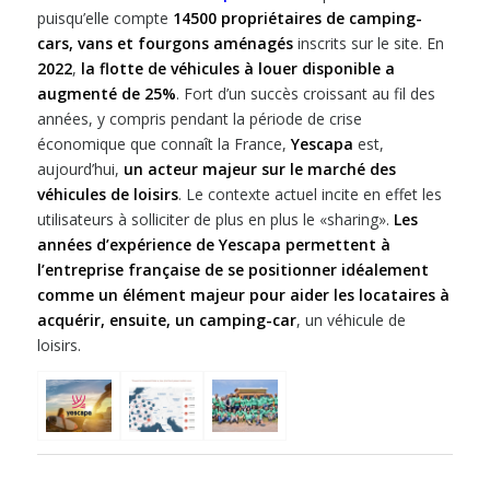
puisqu’elle compte
14500 propriétaires de camping-
cars, vans et fourgons aménagés
inscrits sur le site. En
2022
,
la flotte de véhicules à louer disponible a
augmenté de 25%
. Fort d’un succès croissant au fil des
années, y compris pendant la période de crise
économique que connaît la France,
Yescapa
est,
aujourd’hui,
un acteur majeur sur le marché des
véhicules de loisirs
. Le contexte actuel incite en effet les
utilisateurs à solliciter de plus en plus le «sharing».
Les
années d’expérience de Yescapa permettent à
l’entreprise française de se positionner idéalement
comme un élément majeur pour aider les locataires à
acquérir, ensuite, un camping-car
, un véhicule de
loisirs.