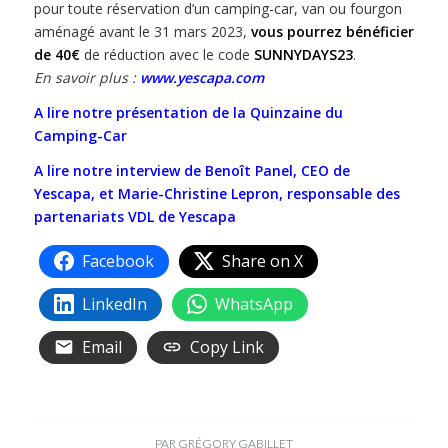
pour toute réservation d’un camping-car, van ou fourgon
aménagé avant le 31 mars 2023,
vous pourrez bénéficier
de 40€
de réduction avec le code
SUNNYDAYS23
.
En savoir plus :
www.yescapa.com
A lire notre présentation de la Quinzaine du
Camping-Car
A lire notre interview de Benoît Panel, CEO de
Yescapa, et Marie-Christine Lepron, responsable des
partenariats VDL de Yescapa
Facebook
Share on X
LinkedIn
WhatsApp
Email
Copy Link
PAR
GRÉGORY GABILLET