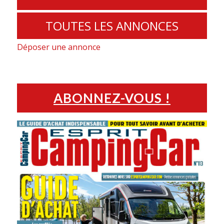
TOUTES LES ANNONCES
Déposer une annonce
ABONNEZ-VOUS !