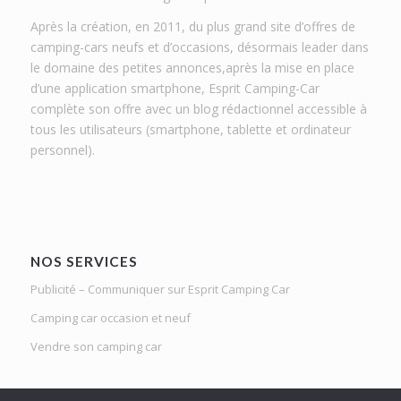
Après la création, en 2011, du plus grand site d’offres de
camping-cars neufs et d’occasions, désormais leader dans
le domaine des petites annonces,après la mise en place
d’une application smartphone, Esprit Camping-Car
complète son offre avec un blog rédactionnel accessible à
tous les utilisateurs (smartphone, tablette et ordinateur
personnel).
NOS SERVICES
Publicité – Communiquer sur Esprit Camping Car
Camping car occasion et neuf
Vendre son camping car