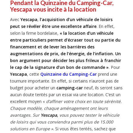
Pendant la Quinzaine du Camping-Car,
Yescapa vous incite à la location
Avec
Yescapa
,
l’acquisition d’un véhicule de loisirs
peut se révéler être une excellente affaire
. En effet,
selon la firme bordelaise,
« la location d’un véhicule
entre particuliers permet d’écraser tout ou partie du
financement et de lever les barrières des
augmentations de prix, de l’énergie, de l’inflation. Un
bon argument pour décider les plus frileux à franchir
le cap de la signature d’un bon de commande »
. Pour
Yescapa
, cette
Quinzaine du Camping-Car
prend une
tournure importante. En effet, si certains n’auront pas de
budget pour acheter un
camping-car
neuf, ils seront sans
aucun doute tentés par un essai via une location. C’est un
excellent moyen «
d’affiner votre choix en toute sérénité.
Chaque modèle, chaque aménagement ont leurs
avantages. Sur
Yescapa,
vous pouvez tester le véhicule
de loisirs qui vous conviendra parmi plus de 15.000
solutions en Europe »
. Si vous êtes tentés, sachez que