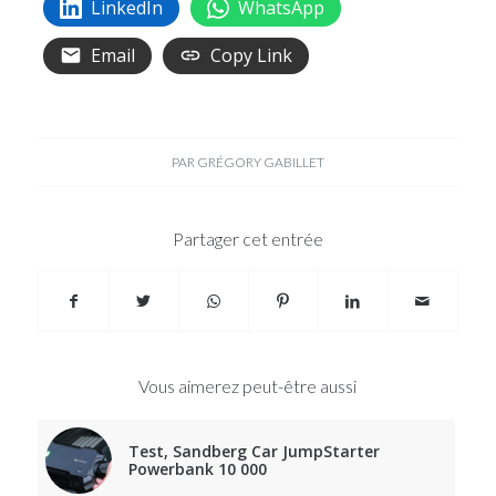
LinkedIn
WhatsApp
Email
Copy Link
PAR
GRÉGORY GABILLET
Partager cet entrée
Vous aimerez peut-être aussi
Test, Sandberg Car JumpStarter
Powerbank 10 000