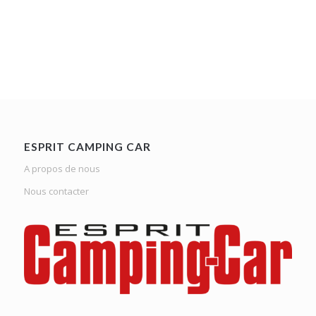
ESPRIT CAMPING CAR
A propos de nous
Nous contacter