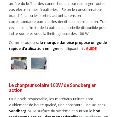
arrière du boîtier des connectiques pour recharger toutes
vos électroniques à batteries ! Selon le consommateur
branché, la ou les sorties auront la tension
correspondante parmi celles décrites en introduction. Tout
ceci dans la limite de la puissance partielle disponible pour
ladite sortie et sous la limite globale des 100 W.
Comme toujours, l
a marque danoise propose un guide
rapide d’utilisation en ligne
en cliquant ici :
GUIDE
Le chargeur solaire 100W de Sandberg en
action
D’un poids respectable, les matériaux utilisés sont
visiblement de haute qualité, une constante jusqu’ici chez
Sandberg
. Vu la surface du système et surtout le
bon
rendement des cellules monocristallin
es utilisées ici, on