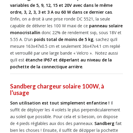
variables de 5, 9, 12, 15 et 20V avec dans le même
ordre, 3, 2, 3, 3 et 3 A ou 60 W dans ce dernier cas
.
Enfin, on a droit à une prise ronde DC 5521, la seule
capable de délivrer les 100 W maxi de ce
panneau solaire
monocristallin
donc 22% de rendement svp, sous 18V et
5.55 A. D’un
poids total de moins de 5 kg
, sachez qu’il
mesure 163x47x0.5 cm et seulement 36x47x4.1 cm replié
et verrouillé par une large bande « Velcro ». Notez aussi
qu’il est
étanche IP67 et déperlant au niveau de la
pochette de la connectique arrière
.
Sandberg chargeur solaire 100W, à
l’usage
Son utilisation est tout simplement enfantine !
Il
suffit de déployer les 4 volets le plus perpendiculairement
au soleil que possible. Pour cela et si besoin, on dispose
de 4 pieds réglables aux dos des panneaux.
Sandberg
fait
bien les choses ! Ensuite, il suffit de dézipper la pochette