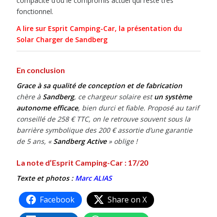
compacité d’où le compromis actuel qui reste très
fonctionnel.
A lire sur Esprit Camping-Car, la présentation du
Solar Charger de Sandberg
En conclusion
Grace à sa qualité de conception et de fabrication
chère à
Sandberg
, ce chargeur solaire est
un système
autonome efficace
, bien durci et fiable. Proposé au tarif
conseillé de 258 € TTC, on le retrouve souvent sous la
barrière symbolique des 200 € assortie d’une garantie
de 5 ans, «
Sandberg Active
» oblige !
La note d’Esprit Camping-Car : 17/20
Texte et photos :
Marc ALIAS
Facebook
Share on X