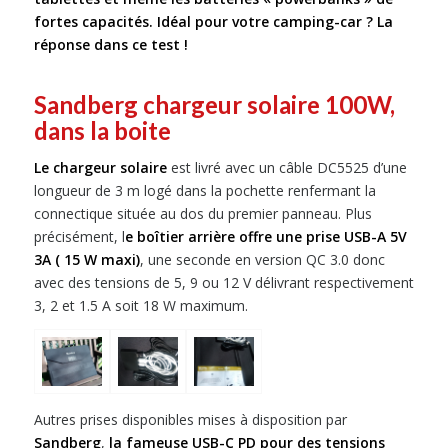
fortes capacités. Idéal pour votre camping-car ? La
réponse dans ce test !
Sandberg chargeur solaire 100W,
dans la boite
Le chargeur solaire
est livré avec un câble DC5525 d’une
longueur de 3 m logé dans la pochette renfermant la
connectique située au dos du premier panneau. Plus
précisément, l
e boîtier arrière offre une prise USB-A 5V
3A ( 15 W maxi)
, une seconde en version QC 3.0 donc
avec des tensions de 5, 9 ou 12 V délivrant respectivement
3, 2 et 1.5 A soit 18 W maximum.
Autres prises disponibles mises à disposition par
Sandberg
,
la fameuse USB-C PD pour des tensions