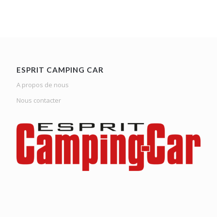
ESPRIT CAMPING CAR
A propos de nous
Nous contacter