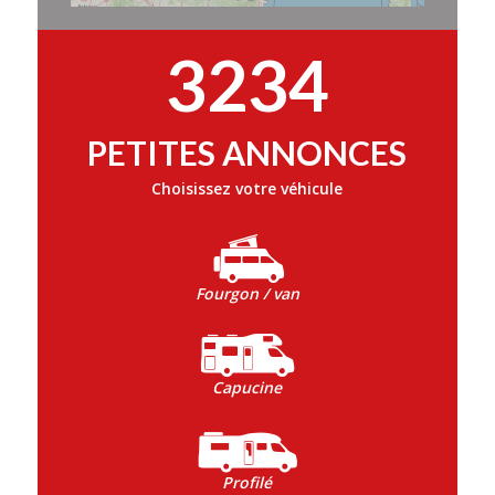
3234
PETITES ANNONCES
Choisissez votre véhicule
Fourgon / van
Capucine
Profilé