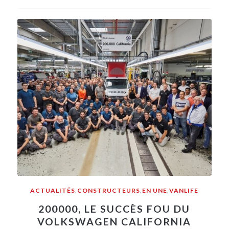
ACTUALITÉS
,
CONSTRUCTEURS
,
EN UNE
,
VANLIFE
200000, LE SUCCÈS FOU DU
VOLKSWAGEN CALIFORNIA