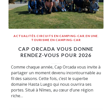
ACTUALITÉS
,
CIRCUITS EN CAMPING-CAR
,
EN UNE
,
TOURISME EN CAMPING-CAR
CAP ORCADA VOUS DONNE
RENDEZ-VOUS POUR 2026
Comme chaque année, Cap Orcada vous invite à
partager un moment devenu incontournable au
fil des saisons. Cette fois, c’est le superbe
domaine Hasta Luego qui nous ouvrira ses
portes. Situé à Nîmes, au cœur d’une région
riche…