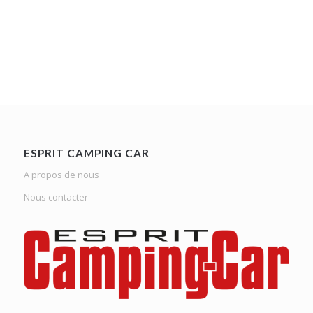
ESPRIT CAMPING CAR
A propos de nous
Nous contacter