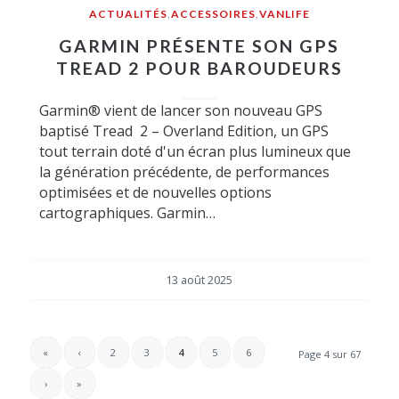
ACTUALITÉS
,
ACCESSOIRES
,
VANLIFE
GARMIN PRÉSENTE SON GPS
TREAD 2 POUR BAROUDEURS
Garmin® vient de lancer son nouveau GPS
baptisé Tread 2 – Overland Edition, un GPS
tout terrain doté d'un écran plus lumineux que
la génération précédente, de performances
optimisées et de nouvelles options
cartographiques. Garmin…
13 août 2025
«
‹
2
3
4
5
6
Page 4 sur 67
›
»