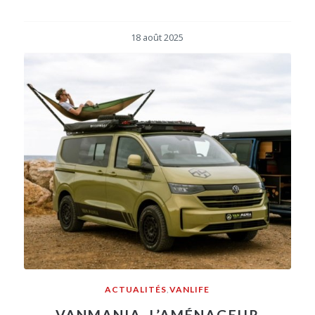
18 août 2025
ACTUALITÉS
,
VANLIFE
VANMANIA, L’AMÉNAGEUR