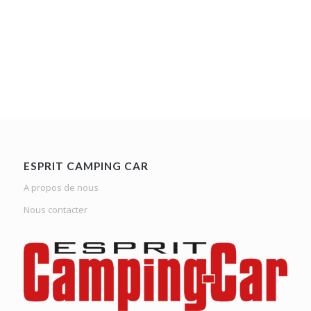
ESPRIT CAMPING CAR
A propos de nous
Nous contacter