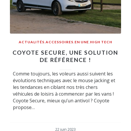
ACTUALITÉS
,
ACCESSOIRES
,
EN UNE
,
HIGH TECH
COYOTE SECURE, UNE SOLUTION
DE RÉFÉRENCE !
Comme toujours, les voleurs aussi suivent les
évolutions techniques avec le mouse jacking et
les tendances en ciblant nos très chers
véhicules de loisirs à commencer par les vans !
Coyote Secure, mieux qu’un antivol ? Coyote
propose…
22 juin 2023