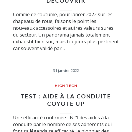
DÉCOUVRIR
Comme de coutume, pour lancer 2022 sur les
chapeaux de roue, faisons le point les
nouveaux accessoires et autres valeurs sures
du secteur. Un panorama jamais totalement
exhaustif bien sur, mais toujours plus pertinent
car souvent validé par…
31 janvier 2022
HIGH TECH
TEST : AIDE À LA CONDUITE
COYOTE UP
Une efficacité confirmée... N°1 des aides à la
conduite par le nombre de ses adhérents qui
font sa légendaire efficacité, le pionnier des