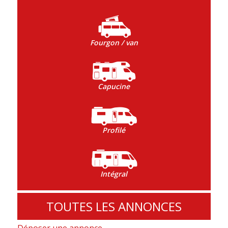
Fourgon / van
Capucine
Profilé
Intégral
TOUTES LES ANNONCES
Déposer une annonce