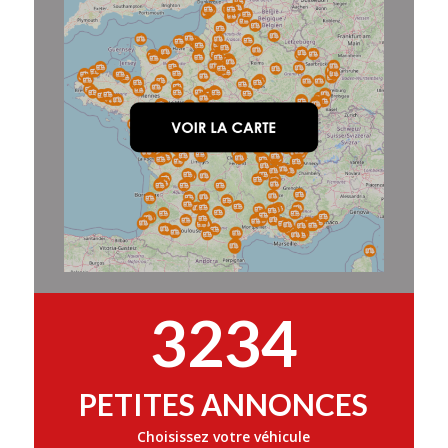
3234
PETITES ANNONCES
Choisissez votre véhicule