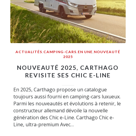
ACTUALITÉS
,
CAMPING-CARS
,
EN UNE
,
NOUVEAUTÉ
2025
NOUVEAUTÉ 2025, CARTHAGO
REVISITE SES CHIC E-LINE
En 2025, Carthago propose un catalogue
toujours aussi fourni en camping-cars luxueux.
Parmi les nouveautés et évolutions à retenir, le
constructeur allemand dévoile la nouvelle
génération des Chic e-Line. Carthago Chic e-
Line, ultra-premium Avec…