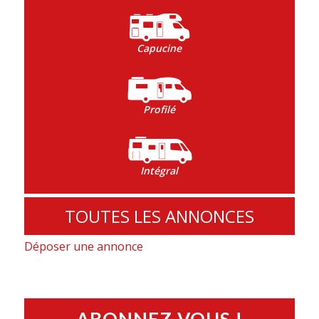
Capucine
Profilé
Intégral
TOUTES LES ANNONCES
Déposer une annonce
ABONNEZ-VOUS !