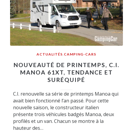
ACTUALITÉS
,
CAMPING-CARS
NOUVEAUTÉ DE PRINTEMPS, C.I.
MANOA 61XT, TENDANCE ET
SURÉQUIPÉ
C.I. renouvelle sa série de printemps Manoa qui
avait bien fonctionné l’an passé. Pour cette
nouvelle saison, le constructeur italien
présente trois véhicules badgés Manoa, deux
profilés et un van. Chacun se montre à la
hauteur des…