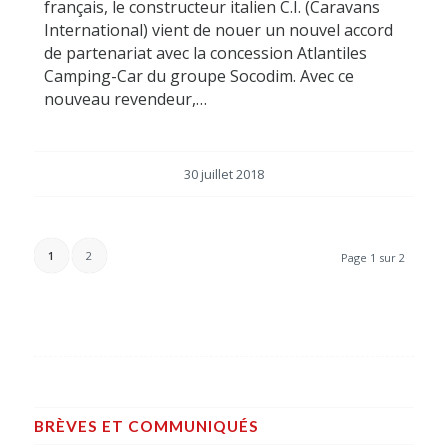
français, le constructeur italien C.I. (Caravans
International) vient de nouer un nouvel accord
de partenariat avec la concession Atlantiles
Camping-Car du groupe Socodim. Avec ce
nouveau revendeur,…
30 juillet 2018
1
2
Page 1 sur 2
BRÈVES ET COMMUNIQUÉS