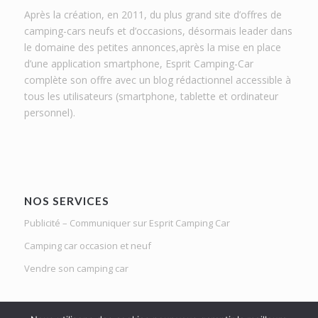
Après la création, en 2011, du plus grand site d’offres de
camping-cars neufs et d’occasions, désormais leader dans
le domaine des petites annonces,après la mise en place
d’une application smartphone, Esprit Camping-Car
complète son offre avec un blog rédactionnel accessible à
tous les utilisateurs (smartphone, tablette et ordinateur
personnel).
NOS SERVICES
Publicité – Communiquer sur Esprit Camping Car
Camping car occasion et neuf
Vendre son camping car