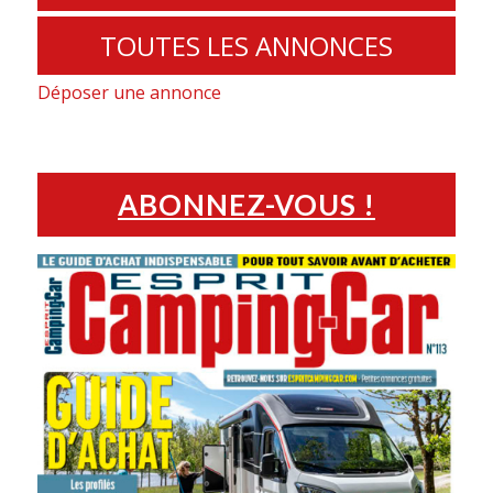
TOUTES LES ANNONCES
Déposer une annonce
ABONNEZ-VOUS !