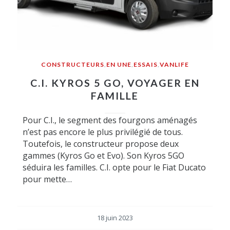
CONSTRUCTEURS
,
EN UNE
,
ESSAIS
,
VANLIFE
C.I. KYROS 5 GO, VOYAGER EN
FAMILLE
Pour C.I., le segment des fourgons aménagés
n’est pas encore le plus privilégié de tous.
Toutefois, le constructeur propose deux
gammes (Kyros Go et Evo). Son Kyros 5GO
séduira les familles. C.I. opte pour le Fiat Ducato
pour mette…
18 juin 2023