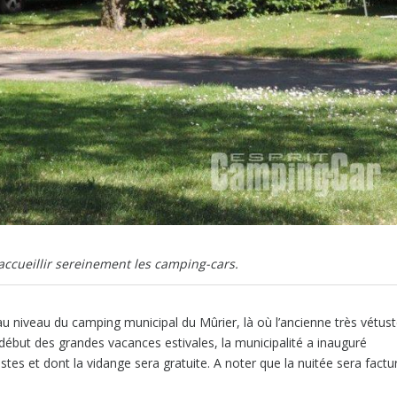
ccueillir sereinement les camping-cars.
 au niveau du camping municipal du Mûrier, là où l’ancienne très vétus
e début des grandes vacances estivales, la municipalité a inauguré
stes et dont la vidange sera gratuite. A noter que la nuitée sera factu