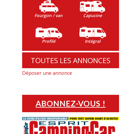
Fourgon / van
Capucine
Profilé
Intégral
TOUTES LES ANNONCES
Déposer une annonce
ABONNEZ-VOUS !