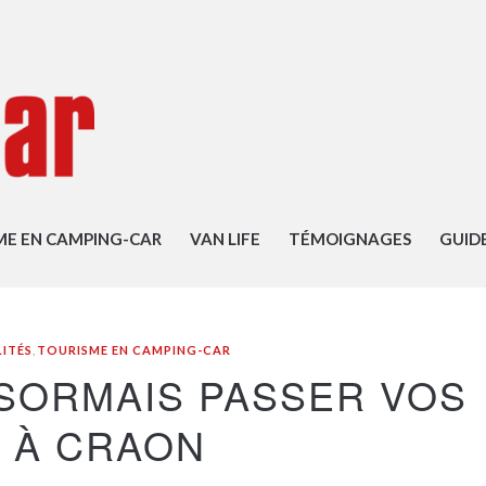
ME EN CAMPING-CAR
VAN LIFE
TÉMOIGNAGES
GUID
ITÉS
,
TOURISME EN CAMPING-CAR
SORMAIS PASSER VOS
S À CRAON