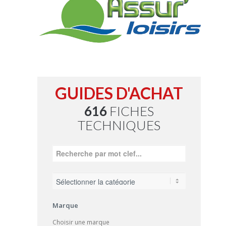
GUIDES D'ACHAT
616
FICHES
TECHNIQUES
Marque
Choisir une marque