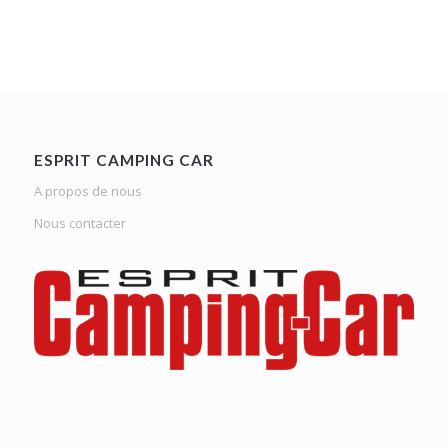
ESPRIT CAMPING CAR
A propos de nous
Nous contacter