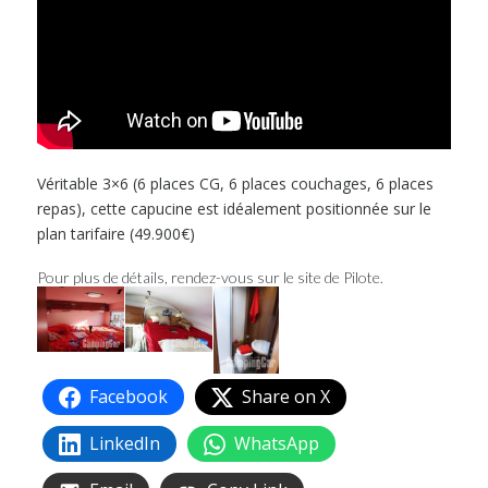
Véritable 3×6 (6 places CG, 6 places couchages, 6 places
repas), cette capucine est idéalement positionnée sur le
plan tarifaire (49.900€)
Pour plus de détails, rendez-vous sur le site de
Pilote
.
Facebook
Share on X
LinkedIn
WhatsApp