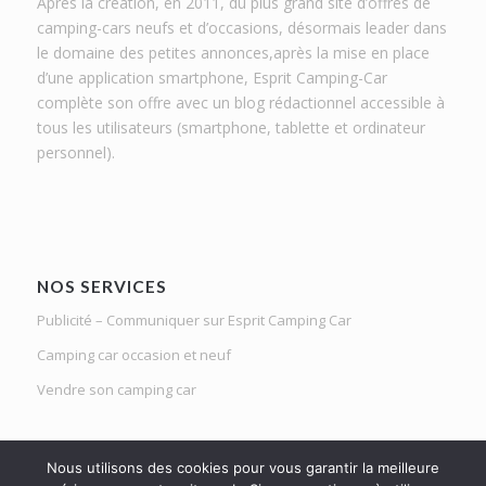
Après la création, en 2011, du plus grand site d’offres de
camping-cars neufs et d’occasions, désormais leader dans
le domaine des petites annonces,après la mise en place
d’une application smartphone, Esprit Camping-Car
complète son offre avec un blog rédactionnel accessible à
tous les utilisateurs (smartphone, tablette et ordinateur
personnel).
NOS SERVICES
Publicité – Communiquer sur Esprit Camping Car
Camping car occasion et neuf
Vendre son camping car
Nous utilisons des cookies pour vous garantir la meilleure