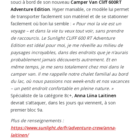
souci à bord de son nouveau
Camper Van Cliff 600RT
Adventure Edition
. Hyper maniable, ce modèle lui permet
de transporter facilement son matériel et de se stationner
facilement où bon lui semble :
« P
our moi la vie est un
voyage – et dans la vie tu veux tout voir, sans prendre
de raccourcis. Le Sunlight CLIFF 600 RT Adventure
Edition est idéal pour moi, je me réveille au milieu de
paysages incroyables, dans des endroits que je n’aurais
probablement jamais découverts autrement. Et en
même temps, je me sens totalement chez moi dans le
camper van. Il me rappelle notre chalet familial au bord
du lac, où nous passions nos week-ends et nos vacances
– un petit endroit confortable en pleine nature. »
Spécialiste de la catégorie 8c+,
Anna Liina Laitinen
devrait s’attaquer, dans les jours qui viennent, à son
premier bloc 9a.
Plus de renseignements :
https://www.sunlight.de/fr/adventure-crew/anna-
laitinen/