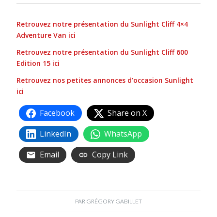
Retrouvez notre présentation du Sunlight Cliff 4×4
Adventure Van ici
Retrouvez notre présentation du Sunlight Cliff 600
Edition 15 ici
Retrouvez nos petites annonces d’occasion Sunlight
ici
Facebook
Share on X
LinkedIn
WhatsApp
Email
Copy Link
PAR
GRÉGORY GABILLET