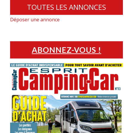
TOUTES LES ANNONCES
Déposer une annonce
ABONNEZ-VOUS !