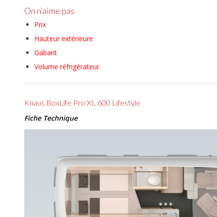
On n’aime pas
Prix
Hauteur extérieure
Gabarit
Volume réfrigérateur
Knaus BoxLife Pro XL 600 Lifestyle
Fiche Technique