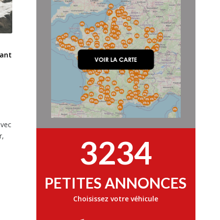
tant
avec
r,
3234
PETITES ANNONCES
Choisissez votre véhicule