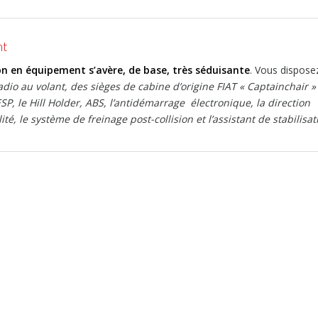
nt
on en équipement s’avère, de base, très séduisante
. Vous dispose
io au volant, des sièges de cabine d’origine FIAT « Captainchair »
ESP, le Hill Holder, ABS, l’antidémarrage électronique, la direction
é, le système de freinage post-collision et l’assistant de stabilisat