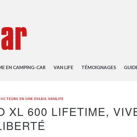
ME EN CAMPING-CAR
VAN LIFE
TÉMOIGNAGES
GUID
RUCTEURS
,
EN UNE
,
ESSAIS
,
VANLIFE
 XL 600 LIFETIME, VIV
LIBERTÉ