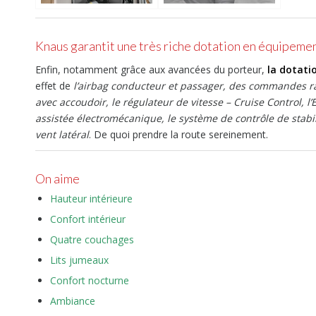
Knaus garantit une très riche dotation en équipeme
Enfin, notamment grâce aux avancées du porteur,
la dotati
effet de
l’airbag conducteur et passager, des commandes rad
avec accoudoir, le régulateur de vitesse – Cruise Control, l’
assistée électromécanique, le système de contrôle de stabilit
vent latéral
. De quoi prendre la route sereinement.
On aime
Hauteur intérieure
Confort intérieur
Quatre couchages
Lits jumeaux
Confort nocturne
Ambiance