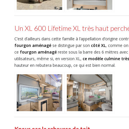
Un XL 600 Lifetime XL très haut perch
C’est d’ailleurs dans cette famille à l’appellation d’origine c
fourgon aménagé
se distingue par son
côté XL
, comme on p
ce
fourgon aménagé
reste sous la barre des 6 mètres avec
utilisateurs, même si, en version XL,
ce modèle culmine très
hauteur en rebutera beaucoup, ce qui est bien normal.
Knaus ose la rehausse de toit