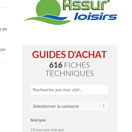
z en
ion
GUIDES D'ACHAT
616
FICHES
TECHNIQUES
Marque
Choisir une marque