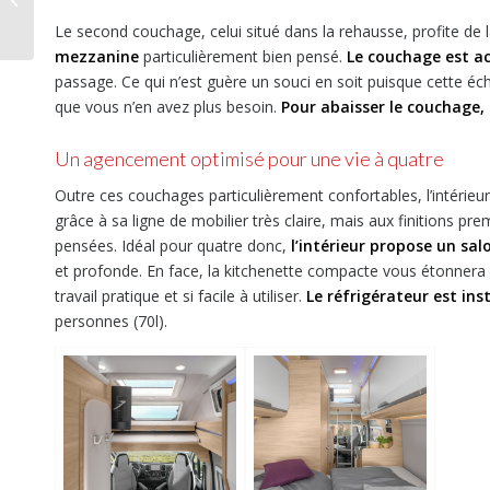
compact pour couple
Le second couchage, celui situé dans la rehausse, profite de 
mezzanine
particulièrement bien pensé.
Le couchage est ac
passage. Ce qui n’est guère un souci en soit puisque cette éche
que vous n’en avez plus besoin.
Pour abaisser le couchage,
Un agencement optimisé pour une vie à quatre
Outre ces couchages particulièrement confortables, l’intérieu
grâce à sa ligne de mobilier très claire, mais aux finitions
pensées. Idéal pour quatre donc,
l’intérieur propose un sa
et profonde. En face, la kitchenette compacte vous étonnera p
travail pratique et si facile à utiliser.
Le réfrigérateur est inst
personnes (70l).