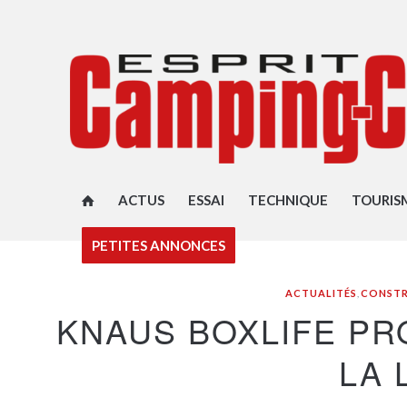
ACTUS
ESSAI
TECHNIQUE
TOURIS
PETITES ANNONCES
ACTUALITÉS
,
CONST
KNAUS BOXLIFE PRO
LA 