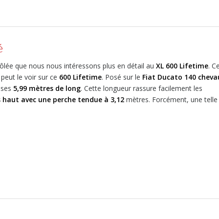
é
ontrôlée que nous nous intéressons plus en détail au
XL 600 Lifetime
. C
eut le voir sur ce
600 Lifetime
. Posé sur le
Fiat Ducato 140 cheva
 ses
5,99 mètres de long
. Cette longueur rassure facilement les
 haut avec une perche tendue à 3,12
mètres. Forcément, une telle