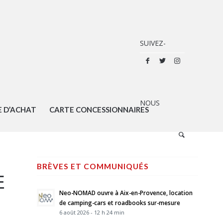
E D’ACHAT
CARTE CONCESSIONNAIRES
BRÈVES ET COMMUNIQUÉS
E
Neo-NOMAD ouvre à Aix-en-Provence, location
de camping-cars et roadbooks sur-mesure
6 août 2026 - 12 h 24 min