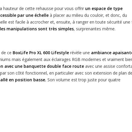
la hauteur de cette rehausse pour vous offrir
un espace de type
cessible par une échelle
à placer au milieu du couloir, et donc, du
lle est facile à accrocher et, ensuite, à ranger en toute sécurité une 
 les manipulations sont très simples
, surprenantes même.
r de ce
BoxLife Pro XL 600 Lifestyle
révèle une
ambiance apaisant
 premiums mais également aux éclairages RGB modernes et vraiment bie
lon avec une banquette double face route
avec une assise confort
ar son côté fonctionnel, en particulier avec son extension de plan d
allé en position basse.
Son volume est trop juste pour quatre