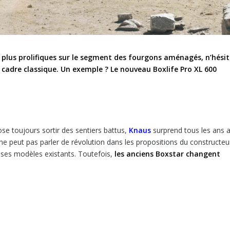
s plus prolifiques sur le segment des fourgons aménagés, n’hési
cadre classique. Un exemple ? Le nouveau Boxlife Pro XL 600
ose toujours sortir des sentiers battus,
Knaus
surprend tous les ans 
 ne peut pas parler de révolution dans les propositions du constructeu
r ses modèles existants. Toutefois,
les anciens Boxstar changent