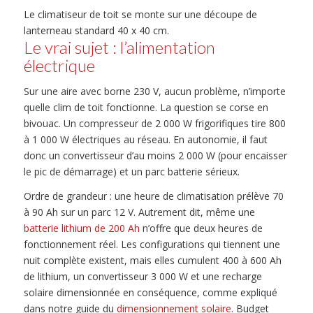
Le climatiseur de toit se monte sur une découpe de
lanterneau standard 40 x 40 cm.
Le vrai sujet : l’alimentation
électrique
Sur une aire avec borne 230 V, aucun problème, n’importe
quelle clim de toit fonctionne. La question se corse en
bivouac. Un compresseur de 2 000 W frigorifiques tire 800
à 1 000 W électriques au réseau. En autonomie, il faut
donc un convertisseur d’au moins 2 000 W (pour encaisser
le pic de démarrage) et un parc batterie sérieux.
Ordre de grandeur : une heure de climatisation prélève 70
à 90 Ah sur un parc 12 V. Autrement dit, même une
batterie lithium de 200 Ah
n’offre que deux heures de
fonctionnement réel. Les configurations qui tiennent une
nuit complète existent, mais elles cumulent 400 à 600 Ah
de lithium, un convertisseur 3 000 W et une recharge
solaire dimensionnée en conséquence, comme expliqué
dans notre guide du
dimensionnement solaire
. Budget