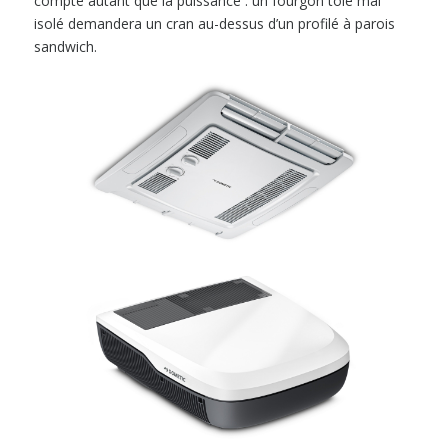
compte autant que la puissance : un fourgon tôlé mal
isolé demandera un cran au-dessus d’un profilé à parois
sandwich.