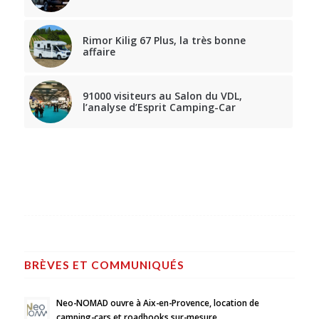
Rimor Kilig 67 Plus, la très bonne
affaire
91000 visiteurs au Salon du VDL,
l’analyse d’Esprit Camping-Car
BRÈVES ET COMMUNIQUÉS
Neo-NOMAD ouvre à Aix-en-Provence, location de
camping-cars et roadbooks sur-mesure