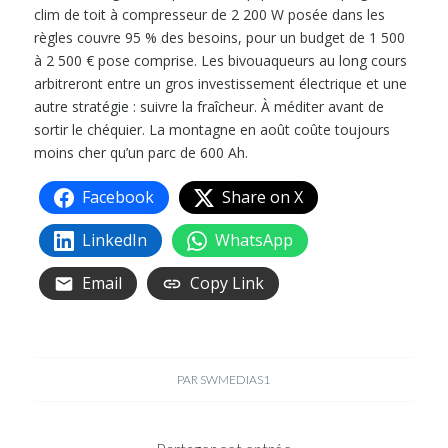
clim de toit à compresseur de 2 200 W posée dans les
règles couvre 95 % des besoins, pour un budget de 1 500
à 2 500 € pose comprise. Les bivouaqueurs au long cours
arbitreront entre un gros investissement électrique et une
autre stratégie : suivre la fraîcheur. À méditer avant de
sortir le chéquier. La montagne en août coûte toujours
moins cher qu’un parc de 600 Ah.
Facebook
Share on X
LinkedIn
WhatsApp
Email
Copy Link
PAR
SWMEDIAS1