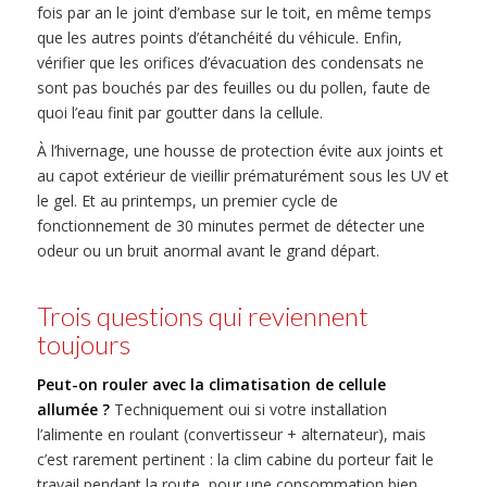
fois par an le joint d’embase sur le toit, en même temps
que les autres points d’étanchéité du véhicule. Enfin,
vérifier que les orifices d’évacuation des condensats ne
sont pas bouchés par des feuilles ou du pollen, faute de
quoi l’eau finit par goutter dans la cellule.
À l’hivernage, une housse de protection évite aux joints et
au capot extérieur de vieillir prématurément sous les UV et
le gel. Et au printemps, un premier cycle de
fonctionnement de 30 minutes permet de détecter une
odeur ou un bruit anormal avant le grand départ.
Trois questions qui reviennent
toujours
Peut-on rouler avec la climatisation de cellule
allumée ?
Techniquement oui si votre installation
l’alimente en roulant (convertisseur + alternateur), mais
c’est rarement pertinent : la clim cabine du porteur fait le
travail pendant la route, pour une consommation bien