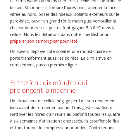
La climatisation la moins chère reste celle dont on limite le
besoin. Stationner à l’ombre l’après-midi, orienter la face
vitrée au nord, poser des rideaux isolants extérieurs sur le
pare-brise, ouvrir en grand tôt le matin puis verrouiller la
chaleur dehors : ces gestes font gagner 5 à 8 °C dans la
cellule. Nous les détaillons dans notre checklist pour
préparer son camping-car pour l’été
.
Un auvent déployé côté soleil et une moustiquaire de
porte transforment aussi les soirées. La clim arrive en
complément, pas en première ligne.
Entretien : dix minutes qui
prolongent la machine
Un climatiseur de cellule négligé perd de son rendement
bien avant de tomber en panne. Trois gestes suffisent.
Nettoyer les filtres d’air repris au plafond toutes les quatre
à six semaines d’utilisation : encrassés, ils étouffent le flux
et font tourner le compresseur pour rien. Contrôler une