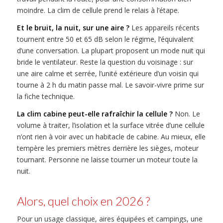
moindre. La clim de cellule prend le relais à l’étape.
Et le bruit, la nuit, sur une aire ?
Les appareils récents
tournent entre 50 et 65 dB selon le régime, l’équivalent
d’une conversation. La plupart proposent un mode nuit qui
bride le ventilateur. Reste la question du voisinage : sur
une aire calme et serrée, l’unité extérieure d’un voisin qui
tourne à 2 h du matin passe mal. Le savoir-vivre prime sur
la fiche technique.
La clim cabine peut-elle rafraîchir la cellule ?
Non. Le
volume à traiter, l’isolation et la surface vitrée d’une cellule
n’ont rien à voir avec un habitacle de cabine. Au mieux, elle
tempère les premiers mètres derrière les sièges, moteur
tournant. Personne ne laisse tourner un moteur toute la
nuit.
Alors, quel choix en 2026 ?
Pour un usage classique, aires équipées et campings, une