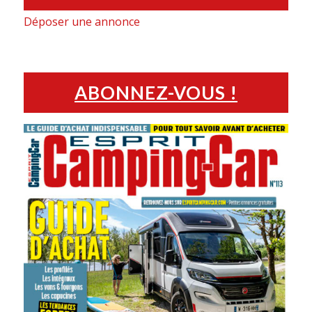
Déposer une annonce
ABONNEZ-VOUS !