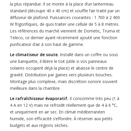
la plus répandue. Il se monte à la place d’un lanterneau
standard (découpe 40 x 40 cm) et souffle l’air traité par un
diffuseur de plafond. Puissances courantes : 1 700 à 2 400
W frigorifiques, de quoi traiter une cellule de 5 à 8 mètres.
Les références du marché viennent de Dometic, Truma et
Teleco, ce dernier ayant récemment ajouté une fonction
purificateur d’air à son haut de gamme.
Le climatiseur de soute.
Installé dans un coffre ou sous
une banquette, il libère le toit (utile si vos panneaux
solaires occupent déjà la place) et abaisse le centre de
gravité. Distribution par gaines vers plusieurs bouches.
Montage plus complexe, mais discrétion sonore souvent
meilleure dans la chambre.
Le rafraîchisseur évaporatif.
Il consomme très peu (1 à
4 A en 12 V) mais ne refroidit réellement que de 4 à 6 °C,
et uniquement en air sec. En climat méditerranéen
humide, son efficacité s’effondre. À réserver aux petits
budgets et aux régions sèches.