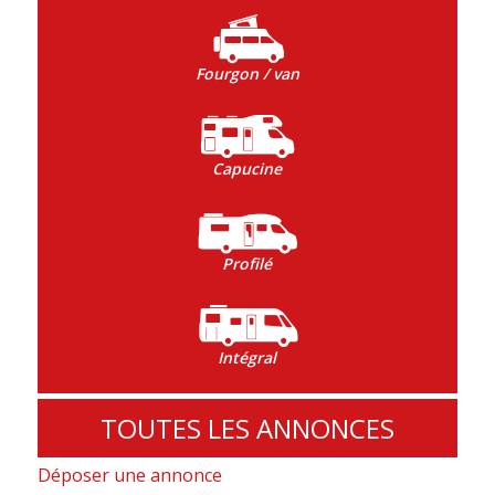
Fourgon / van
Capucine
Profilé
Intégral
TOUTES LES ANNONCES
Déposer une annonce