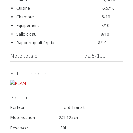
Cuisine 6,5/10
Chambre 6/10
Équipement 7/10
Salle d’eau 8/10
Rapport qualité/prix 8/10
Note totale 72,5/100
Fiche technique
Porteur
Porteur Ford Transit
Motorisation 2.2l 125ch
Réservoir 80l