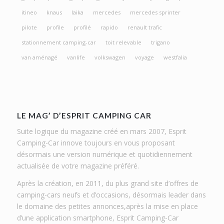
itineo
knaus
laika
mercedes
mercedes sprinter
pilote
profile
profilé
rapido
renault trafic
stationnement camping-car
toit relevable
trigano
van aménagé
vanlife
volkswagen
voyage
westfalia
LE MAG’ D’ESPRIT CAMPING CAR
Suite logique du magazine créé en mars 2007, Esprit
Camping-Car innove toujours en vous proposant
désormais une version numérique et quotidiennement
actualisée de votre magazine préféré.
Après la création, en 2011, du plus grand site d’offres de
camping-cars neufs et d’occasions, désormais leader dans
le domaine des petites annonces,après la mise en place
d’une application smartphone, Esprit Camping-Car