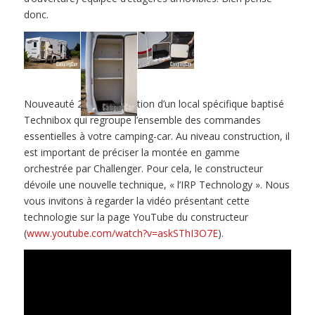
donc.
Nouveauté 2016, l’apparition d’un local spécifique baptisé
Technibox qui regroupe l’ensemble des commandes
essentielles à votre camping-car. Au niveau construction, il
est important de préciser la montée en gamme
orchestrée par Challenger. Pour cela, le constructeur
dévoile une nouvelle technique, « l’IRP Technology ». Nous
vous invitons à regarder la vidéo présentant cette
technologie sur la page YouTube du constructeur
(
www.youtube.com/watch?v=askSThI3O7E
).