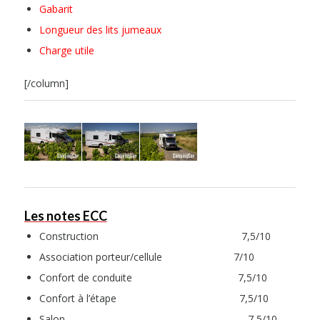
Gabarit
Longueur des lits jumeaux
Charge utile
[/column]
Les notes ECC
Construction 7,5/10
Association porteur/cellule 7/10
Confort de conduite 7,5/10
Confort à l’étape 7,5/10
Salon 7,5/10