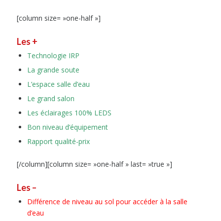
[column size= »one-half »]
Les +
Technologie IRP
La grande soute
L’espace salle d’eau
Le grand salon
Les éclairages 100% LEDS
Bon niveau d’équipement
Rapport qualité-prix
[/column][column size= »one-half » last= »true »]
Les –
Différence de niveau au sol pour accéder à la salle
d’eau