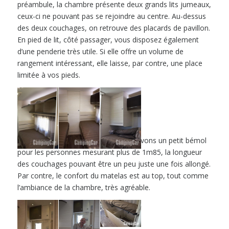
préambule, la chambre présente deux grands lits jumeaux,
ceux-ci ne pouvant pas se rejoindre au centre. Au-dessus
des deux couchages, on retrouve des placards de pavillon.
En pied de lit, côté passager, vous disposez également
d’une penderie très utile. Si elle offre un volume de
rangement intéressant, elle laisse, par contre, une place
limitée à vos pieds.
Pour les deux couchages, nous soulevons un petit bémol
pour les personnes mesurant plus de 1m85, la longueur
des couchages pouvant être un peu juste une fois allongé.
Par contre, le confort du matelas est au top, tout comme
l’ambiance de la chambre, très agréable.