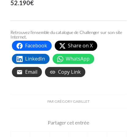
52.190€
Retrouvez l’ensemble du catalogue de Challenger sur son
site
Internet.
Facebook
Share on X
LinkedIn
WhatsApp
Email
Copy Link
PAR
GRÉGORY GABILLET
Partager cet entrée