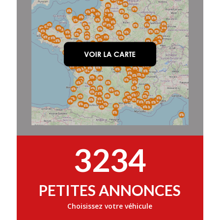
3234
PETITES ANNONCES
Choisissez votre véhicule