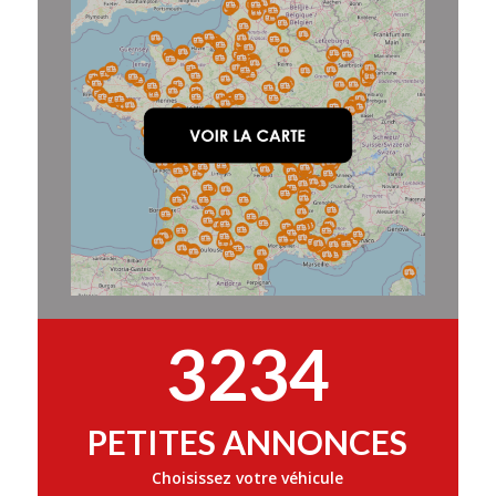
3234
PETITES ANNONCES
Choisissez votre véhicule