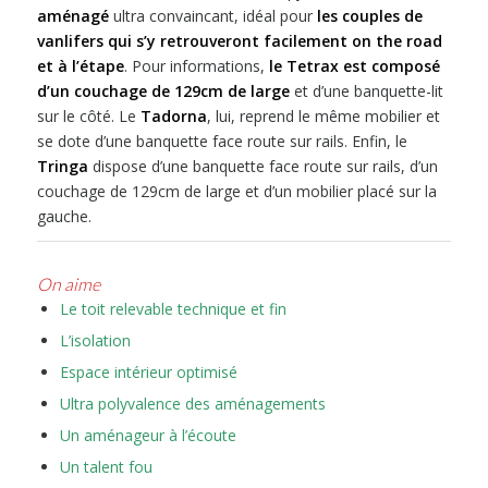
aménagé
ultra convaincant, idéal pour
les couples de
vanlifers qui s’y retrouveront facilement on the road
et à l’étape
. Pour informations,
le Tetrax est composé
d’un couchage de 129cm de large
et d’une banquette-lit
sur le côté. Le
Tadorna
, lui, reprend le même mobilier et
se dote d’une banquette face route sur rails. Enfin, le
Tringa
dispose d’une banquette face route sur rails, d’un
couchage de 129cm de large et d’un mobilier placé sur la
gauche.
On aime
Le toit relevable technique et fin
L’isolation
Espace intérieur optimisé
Ultra polyvalence des aménagements
Un aménageur à l’écoute
Un talent fou