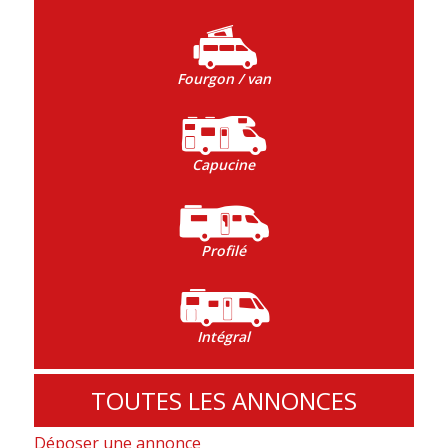
Fourgon / van
Capucine
Profilé
Intégral
TOUTES LES ANNONCES
Déposer une annonce