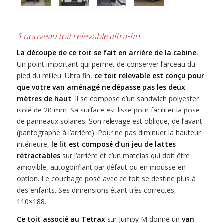
1 nouveau toit relevable ultra-fin
La découpe de ce toit se fait en arrière de la cabine.
Un point important qui permet de conserver l’arceau du
pied du milieu. Ultra fin,
ce toit relevable est conçu pour
que votre van aménagé ne dépasse pas les deux
mètres de haut
. Il se compose d’un sandwich polyester
isolé de 20 mm. Sa surface est lisse pour faciliter la pose
de panneaux solaires. Son relevage est oblique, de l’avant
(pantographe à l’arrière). Pour ne pas diminuer la hauteur
intérieure,
le lit est composé d’un jeu de lattes
rétractables
sur l’arrière et d’un matelas qui doit être
amovible, autogonflant par défaut ou en mousse en
option. Le couchage posé avec ce toit se destine plus à
des enfants. Ses dimensions étant très correctes,
110×188.
Ce toit associé au Tetrax
sur Jumpy M donne un
van