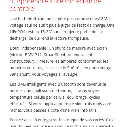
4. Apprendre à lire son écran de
contrôle
Une batterie lithium ne se gère pas comme une AGM. Le
voltage seul ne suffit plus à juger de l’état de charge. Une
LiFePO4 reste à 13,2 V sur la majeure partie de sa
décharge, ce qui rend la lecture trompeuse.
L’outil indispensable : un shunt de mesure avec écran
(Victron BMV-712, SmartShunt, ou équivalent
constructeur). Il mesure les ampères consommés, les
ampères entrants, et calcule le SoC réel en pourcentage.
Sans shunt, vous voyagez à l’aveugle.
Les BMS intelligents avec Bluetooth sont devenus la
norme. Une appli sur smartphone, et vous voyez
température cellule par cellule, équilibrage, cycles
effectués. Si votre application reste vide trois mois après
l’achat, vous passez à côté d’une vraie info utile.
Pensez aussi à enregistrer l’historique de vos cycles. C’est
une donnée précieuse en cas de problème sous garantie.