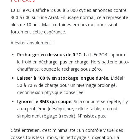
La LiFePO4 affiche 2 000 à 5 000 cycles annoncés contre
300 à 600 sur une AGM. En usage normal, cela représente
plus de 10 ans. Mais certaines erreurs raccourcissent
fortement cette espérance.
À éviter absolument :
Recharger en dessous de 0 °C.
La LiFePO4 supporte
le froid en décharge, pas en charge. Hors batterie auto-
chauffante, coupez la recharge sous zéro.
Laisser à 100 % en stockage longue durée.
L’idéal :
50 à 70 % de charge pour un hivernage prolongé,
déconnexion physique conseillée.
Ignorer le BMS qui coupe.
Si la coupure se répète, il y
a un problème (déséquilibre, cellule faible, ou tout
simplement réglage à revoir). N’insistez pas.
Côté entretien, c’est minimaliste : un contrôle visuel des
cosses tous les 6 mois, un nettoyage si oxydation. La