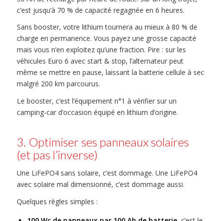
c’est jusqu’à 70 % de capacité regagnée en 6 heures.
Sans booster, votre lithium tournera au mieux à 80 % de
charge en permanence. Vous payez une grosse capacité
mais vous n’en exploitez qu’une fraction. Pire : sur les
véhicules Euro 6 avec start & stop, l’alternateur peut
même se mettre en pause, laissant la batterie cellule à sec
malgré 200 km parcourus.
Le booster, c’est l’équipement n°1 à vérifier sur un
camping-car d’occasion équipé en lithium d’origine.
3. Optimiser ses panneaux solaires
(et pas l’inverse)
Une LiFePO4 sans solaire, c’est dommage. Une LiFePO4
avec solaire mal dimensionné, c’est dommage aussi.
Quelques règles simples :
100 Wc de panneaux par 100 Ah de batterie
, c’est le