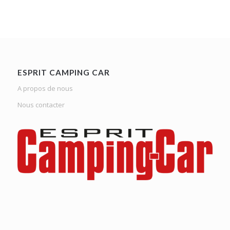
ESPRIT CAMPING CAR
A propos de nous
Nous contacter