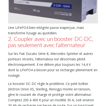
Une LiFePO4 bien intégrée passe inaperçue, mais
transforme l’usage au quotidien.
2. Coupler avec un booster DC-DC,
pas seulement avec l’alternateur
Sur les Fiat Ducato Série 8, Mercedes Sprinter et autres
porteurs récents, l’alternateur est désormais piloté
électroniquement. Il ne délivre plus toujours les 14,4 V
dont la LiFePO4 a besoin pour se recharger pleinement en
roulage.
Le booster DC-DC règle le problème. Ce petit boîtier
(Victron Orion XS, Sterling, Renogy) monte en tension,
gère le courant de charge et protège votre alternateur.
Comptez 200 à 400 € pour un modèle 30 A, soit environ
30 Ah de recharge par heure de route. Sur un long trajet,