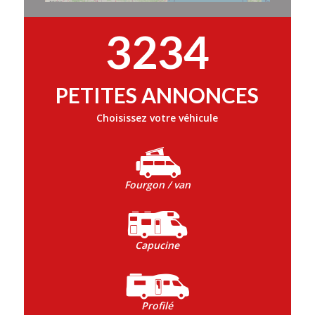
3234
PETITES ANNONCES
Choisissez votre véhicule
Fourgon / van
Capucine
Profilé