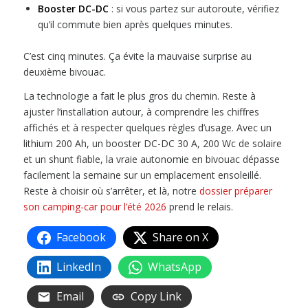
Booster DC-DC
: si vous partez sur autoroute, vérifiez
qu’il commute bien après quelques minutes.
C’est cinq minutes. Ça évite la mauvaise surprise au
deuxième bivouac.
La technologie a fait le plus gros du chemin. Reste à
ajuster l’installation autour, à comprendre les chiffres
affichés et à respecter quelques règles d’usage. Avec un
lithium 200 Ah, un booster DC-DC 30 A, 200 Wc de solaire
et un shunt fiable, la vraie autonomie en bivouac dépasse
facilement la semaine sur un emplacement ensoleillé.
Reste à choisir où s’arrêter, et là, notre
dossier préparer
son camping-car pour l’été 2026
prend le relais.
Facebook
Share on X
LinkedIn
WhatsApp
Email
Copy Link