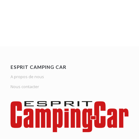
ESPRIT CAMPING CAR
A propos de nous
Nous contacter