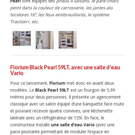
Pearl
sont équipés des
pneus 4 saisons, le pare-chocs
peint dans la couleur de carrosserie, les jantes alu
bicolores 16’’, les feux antibrouillards, le système
Traction+, etc.
Florium Black Pearl 59LT, avec une salle d’eau
Vario
Pour ce lancement,
Florium
met donc en avant deux
modèles. Le
Black Pearl 59LT
est un fourgon de 5,99
mètres pour deux personnes. Il présente un agencement
classique avec un salon équipé d’une banquette face route
et pouvant recevoir quatre convives, une kitchenette
latérale avec un réfrigérateur de 135l. En face, le
constructeur installe
une salle d’eau Vario
(avec une
paroi pivotante permettant de moduler l’espace en