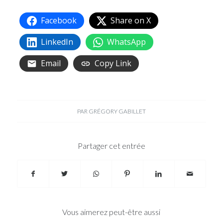
Facebook
Share on X
LinkedIn
WhatsApp
Email
Copy Link
PAR
GRÉGORY GABILLET
Partager cet entrée
Vous aimerez peut-être aussi