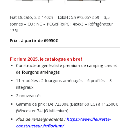
Fiat Ducato, 2.2l 140ch – LxlxH : 5.99×2.05×2.59 – 3,5
tonnes – CU : NC – PCGxPRxPC : 4x4x3 – Réfrigérateur
135l –
Prix : à partir de 69950€
Florium 2025, le catalogue en bref
Constructeur généraliste premium de camping-cars et
de fourgons aménagés
11 modèles : 2 fourgons aménagés – 6 profilés – 3
intégraux
2 nouveautés
Gamme de prix : De 72300€ (Baxter 60 LG) à 112500€
(Wincester 74LJG Millenium)
Plus de renseignements :
https://www.fleurette-
constructeur.fr/florium/