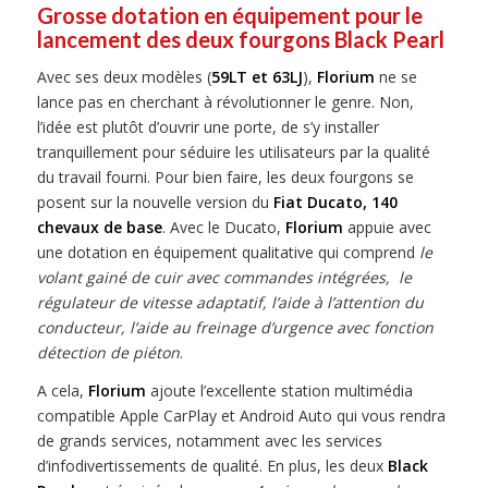
Grosse dotation en équipement pour le
lancement des deux fourgons Black Pearl
Avec ses deux modèles (
59LT et 63LJ
),
Florium
ne se
lance pas en cherchant à révolutionner le genre. Non,
l’idée est plutôt d’ouvrir une porte, de s’y installer
tranquillement pour séduire les utilisateurs par la qualité
du travail fourni. Pour bien faire, les deux fourgons se
posent sur la nouvelle version du
Fiat Ducato, 140
chevaux de base
. Avec le Ducato,
Florium
appuie avec
une dotation en équipement qualitative qui comprend
le
volant gainé de cuir avec commandes intégrées, le
régulateur de vitesse adaptatif, l’aide à l’attention du
conducteur, l’aide au freinage d’urgence avec fonction
détection de piéton
.
A cela,
Florium
ajoute l’excellente station multimédia
compatible Apple CarPlay et Android Auto qui vous rendra
de grands services, notamment avec les services
d’infodivertissements de qualité. En plus, les deux
Black