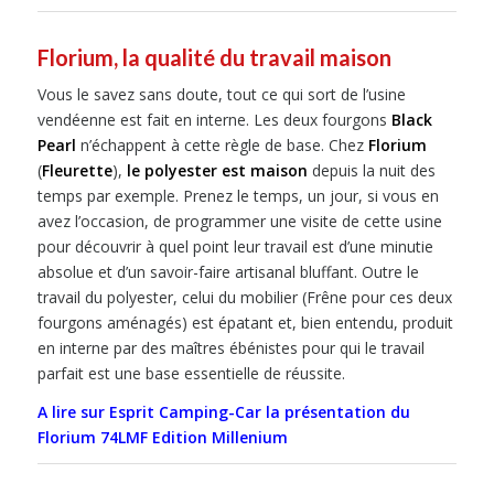
Florium, la qualité du travail maison
Vous le savez sans doute, tout ce qui sort de l’usine
vendéenne est fait en interne. Les deux fourgons
Black
Pearl
n’échappent à cette règle de base. Chez
Florium
(
Fleurette
),
le polyester est maison
depuis la nuit des
temps par exemple. Prenez le temps, un jour, si vous en
avez l’occasion, de programmer une visite de cette usine
pour découvrir à quel point leur travail est d’une minutie
absolue et d’un savoir-faire artisanal bluffant. Outre le
travail du polyester, celui du mobilier (Frêne pour ces deux
fourgons aménagés) est épatant et, bien entendu, produit
en interne par des maîtres ébénistes pour qui le travail
parfait est une base essentielle de réussite.
A lire sur Esprit Camping-Car la présentation du
Florium 74LMF Edition Millenium