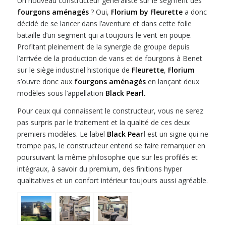
Un nouveau constructeur généraliste sur le segment des
fourgons aménagés
? Oui,
Florium by Fleurette
a donc
décidé de se lancer dans l’aventure et dans cette folle
bataille d’un segment qui a toujours le vent en poupe.
Profitant pleinement de la synergie de groupe depuis
l’arrivée de la production de vans et de fourgons à Benet
sur le siège industriel historique de
Fleurette
,
Florium
s’ouvre donc aux
fourgons aménagés
en lançant deux
modèles sous l’appellation
Black Pearl.
Pour ceux qui connaissent le constructeur, vous ne serez
pas surpris par le traitement et la qualité de ces deux
premiers modèles. Le label
Black Pearl
est un signe qui ne
trompe pas, le constructeur entend se faire remarquer en
poursuivant la même philosophie que sur les profilés et
intégraux, à savoir du premium, des finitions hyper
qualitatives et un confort intérieur toujours aussi agréable.