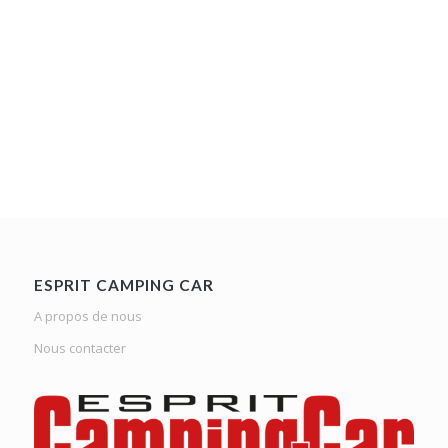
ESPRIT CAMPING CAR
A propos de nous
Nous contacter