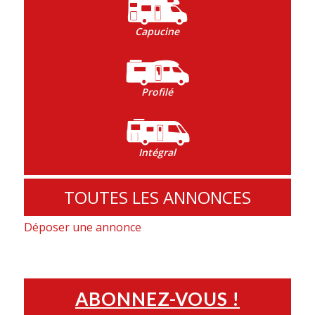
Capucine
Profilé
Intégral
TOUTES LES ANNONCES
Déposer une annonce
ABONNEZ-VOUS !