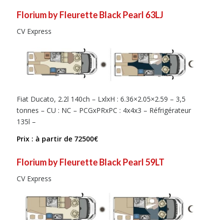
Florium by Fleurette Black Pearl 63LJ
CV Express
Fiat Ducato, 2.2l 140ch – LxlxH : 6.36×2.05×2.59 – 3,5
tonnes – CU : NC – PCGxPRxPC : 4x4x3 – Réfrigérateur
135l –
Prix : à partir de 72500€
Florium by Fleurette Black Pearl 59LT
CV Express