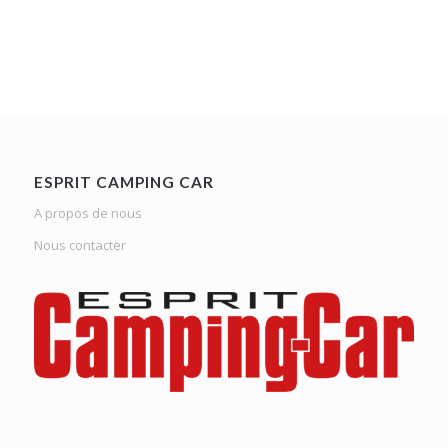
ESPRIT CAMPING CAR
A propos de nous
Nous contacter