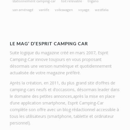
stationnement camping-car
toit relevable
trigano
van aménagé
vanlife
volkswagen
voyage
westfalia
LE MAG’ D’ESPRIT CAMPING CAR
Suite logique du magazine créé en mars 2007, Esprit
Camping-Car innove toujours en vous proposant
désormais une version numérique et quotidiennement
actualisée de votre magazine préféré.
Après la création, en 2011, du plus grand site d’offres de
camping-cars neufs et d’occasions, désormais leader dans
le domaine des petites annonces,après la mise en place
d’une application smartphone, Esprit Camping-Car
complète son offre avec un blog rédactionnel accessible à
tous les utilisateurs (smartphone, tablette et ordinateur
personnel).