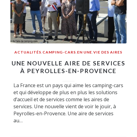
ACTUALITÉS
,
CAMPING-CARS
,
EN UNE
,
VIE DES AIRES
UNE NOUVELLE AIRE DE SERVICES
À PEYROLLES-EN-PROVENCE
La France est un pays qui aime les camping-cars
et qui développe de plus en plus les solutions
d’accueil et de services comme les aires de
services. Une nouvelle vient de voir le jouir, à
Peyrolles-en-Provence. Une aire de services
au…