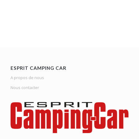
ESPRIT CAMPING CAR
A propos de nous
Nous contacter