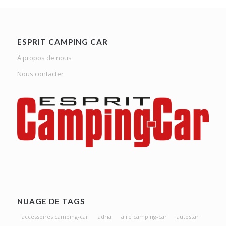
ESPRIT CAMPING CAR
A propos de nous
Nous contacter
NUAGE DE TAGS
accessoires camping-car
adria
aire camping-car
autostar