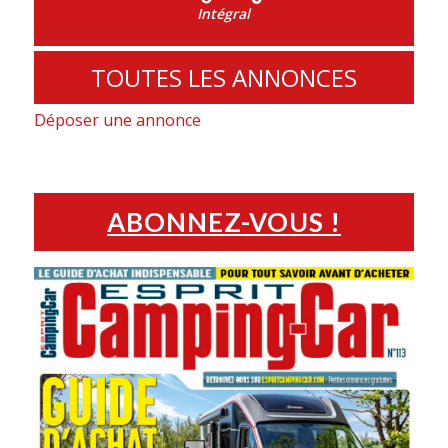
Intégral
TOUTES LES ANNONCES
Déposer une annonce
ABONNEZ-VOUS !