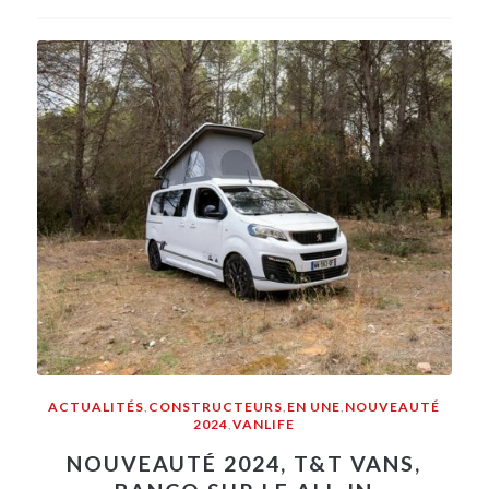
ACTUALITÉS
,
CONSTRUCTEURS
,
EN UNE
,
NOUVEAUTÉ
2024
,
VANLIFE
NOUVEAUTÉ 2024, T&T VANS,