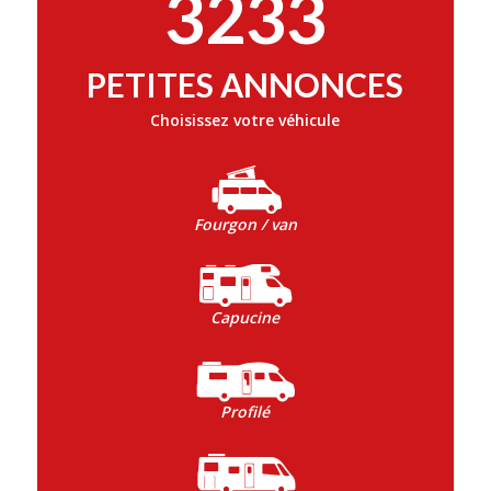
3233
PETITES ANNONCES
Choisissez votre véhicule
Fourgon / van
Capucine
Profilé