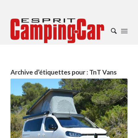
Archive d’étiquettes pour :
TnT Vans