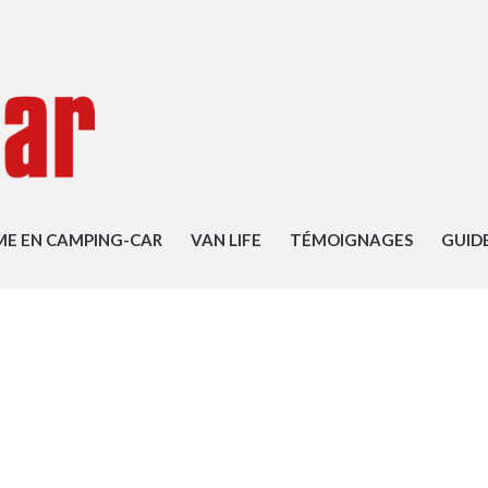
ME EN CAMPING-CAR
VAN LIFE
TÉMOIGNAGES
GUID