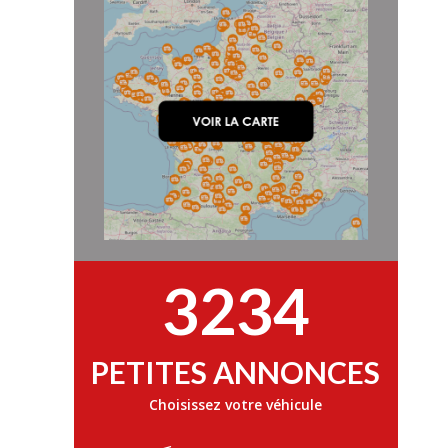
3234
PETITES ANNONCES
Choisissez votre véhicule