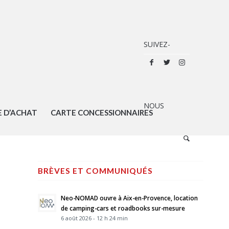
E D’ACHAT
CARTE CONCESSIONNAIRES
BRÈVES ET COMMUNIQUÉS
Neo-NOMAD ouvre à Aix-en-Provence, location
de camping-cars et roadbooks sur-mesure
6 août 2026 - 12 h 24 min