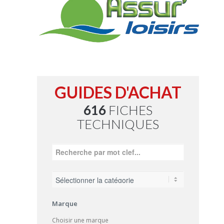
GUIDES D'ACHAT
616
FICHES
TECHNIQUES
Marque
Choisir une marque