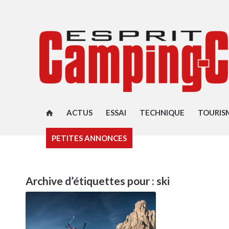
ACTUS
ESSAI
TECHNIQUE
TOURIS
PETITES ANNONCES
Archive d’étiquettes pour :
ski