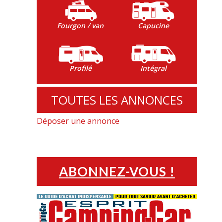
Fourgon / van
Capucine
Profilé
Intégral
TOUTES LES ANNONCES
Déposer une annonce
ABONNEZ-VOUS !