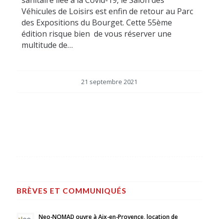
sanitaire liée à la Covid-19, le Salon des
Véhicules de Loisirs est enfin de retour au Parc
des Expositions du Bourget. Cette 55ème
édition risque bien de vous réserver une
multitude de…
21 septembre 2021
BRÈVES ET COMMUNIQUÉS
Neo-NOMAD ouvre à Aix-en-Provence, location de