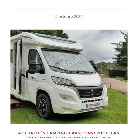
5 octobre 2021
ACTUALITÉS
,
CAMPING-CARS
,
CONSTRUCTEURS
,
ÉVÉNEMENTS / SALON
,
NOUVEAUTÉ 2022