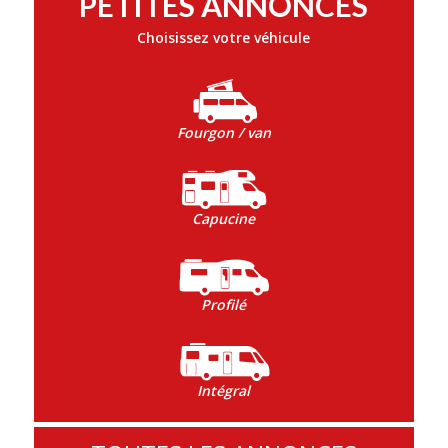
PETITES ANNONCES
Choisissez votre véhicule
Fourgon / van
Capucine
Profilé
Intégral