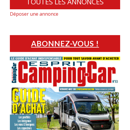
TOUTES LES ANNONCES
Déposer une annonce
ABONNEZ-VOUS !