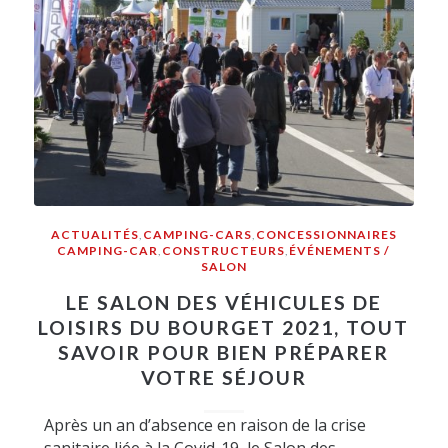
ACTUALITÉS
,
CAMPING-CARS
,
CONCESSIONNAIRES
CAMPING-CAR
,
CONSTRUCTEURS
,
ÉVÉNEMENTS /
SALON
LE SALON DES VÉHICULES DE
LOISIRS DU BOURGET 2021, TOUT
SAVOIR POUR BIEN PRÉPARER
VOTRE SÉJOUR
Après un an d’absence en raison de la crise