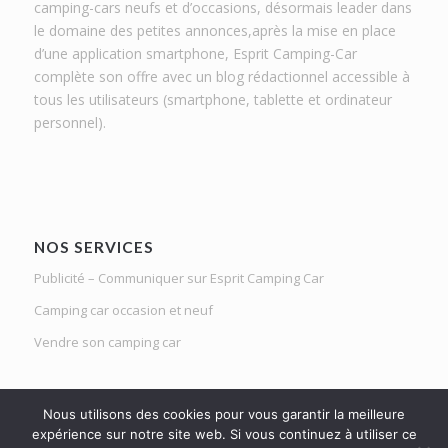
camping-cars neufs et d’occasions, désormais leader dans
le domaine des petites annonces,après la mise en place
d’une application smartphone, Esprit Camping-Car
complète son offre avec un blog rédactionnel accessible à
tous les utilisateurs (smartphone, tablette et ordinateur
personnel).
NOS SERVICES
Publicité – Communiquer sur Esprit Camping Car
Camping car occasion et neuf
Vendre son camping car
Nous utilisons des cookies pour vous garantir la meilleure
expérience sur notre site web. Si vous continuez à utiliser ce