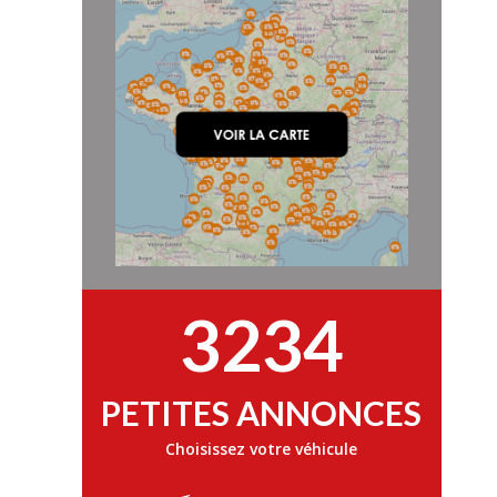
3234
PETITES ANNONCES
Choisissez votre véhicule