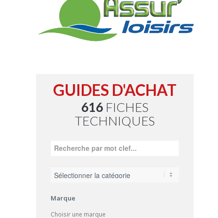
GUIDES D'ACHAT
616
FICHES
TECHNIQUES
Marque
Choisir une marque