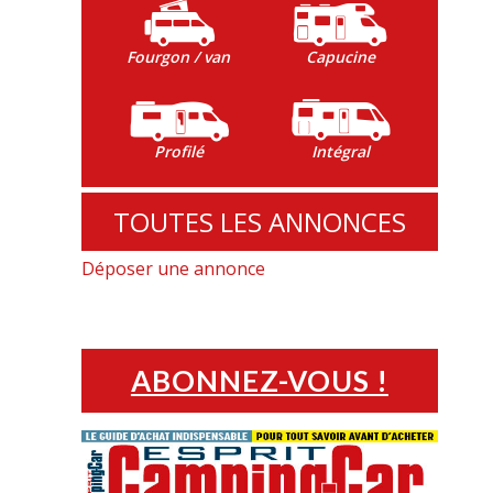
Fourgon / van
Capucine
Profilé
Intégral
TOUTES LES ANNONCES
Déposer une annonce
ABONNEZ-VOUS !