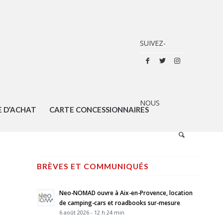
E D’ACHAT
CARTE CONCESSIONNAIRES
BRÈVES ET COMMUNIQUÉS
Neo-NOMAD ouvre à Aix-en-Provence, location
de camping-cars et roadbooks sur-mesure
6 août 2026 - 12 h 24 min