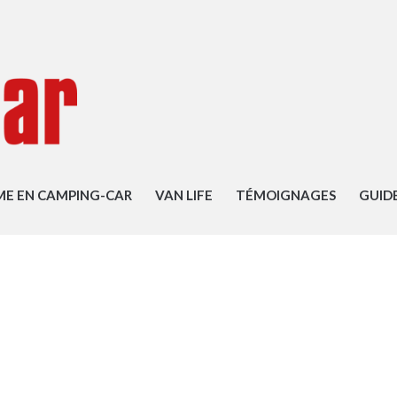
ME EN CAMPING-CAR
VAN LIFE
TÉMOIGNAGES
GUID