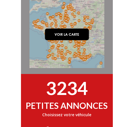
3234
PETITES ANNONCES
Choisissez votre véhicule