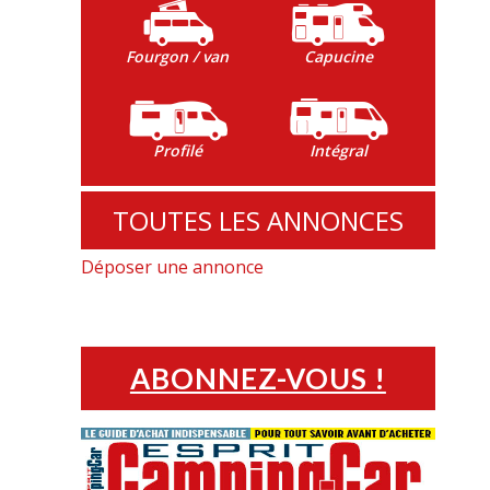
Fourgon / van
Capucine
Profilé
Intégral
TOUTES LES ANNONCES
Déposer une annonce
ABONNEZ-VOUS !