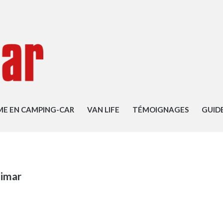
ME EN CAMPING-CAR
VAN LIFE
TÉMOIGNAGES
GUID
imar