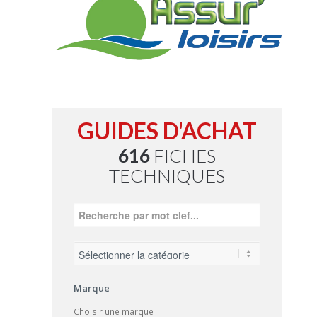
GUIDES D'ACHAT
616
FICHES
TECHNIQUES
Marque
Choisir une marque