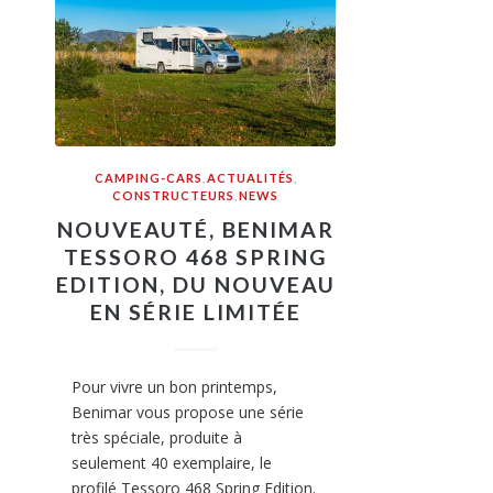
CAMPING-CARS
,
ACTUALITÉS
,
CONSTRUCTEURS
,
NEWS
NOUVEAUTÉ, BENIMAR
TESSORO 468 SPRING
EDITION, DU NOUVEAU
EN SÉRIE LIMITÉE
Pour vivre un bon printemps,
Benimar vous propose une série
très spéciale, produite à
seulement 40 exemplaire, le
profilé Tessoro 468 Spring Edition.