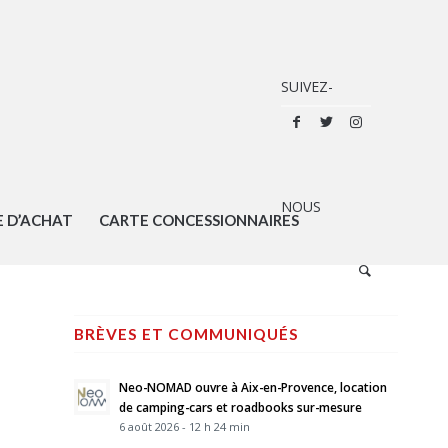
E D’ACHAT
CARTE CONCESSIONNAIRES
BRÈVES ET COMMUNIQUÉS
Neo-NOMAD ouvre à Aix-en-Provence, location
de camping-cars et roadbooks sur-mesure
6 août 2026 - 12 h 24 min