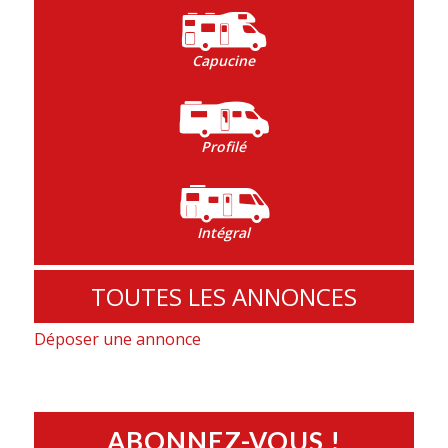
Capucine
Profilé
Intégral
TOUTES LES ANNONCES
Déposer une annonce
ABONNEZ-VOUS !