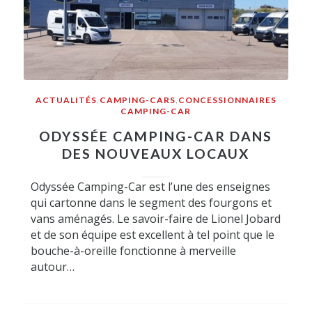
ACTUALITÉS
,
CAMPING-CARS
,
CONCESSIONNAIRES
CAMPING-CAR
ODYSSÉE CAMPING-CAR DANS
DES NOUVEAUX LOCAUX
Odyssée Camping-Car est l’une des enseignes
qui cartonne dans le segment des fourgons et
vans aménagés. Le savoir-faire de Lionel Jobard
et de son équipe est excellent à tel point que le
bouche-à-oreille fonctionne à merveille
autour…