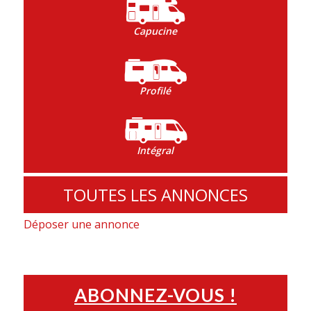
Capucine
Profilé
Intégral
TOUTES LES ANNONCES
Déposer une annonce
ABONNEZ-VOUS !