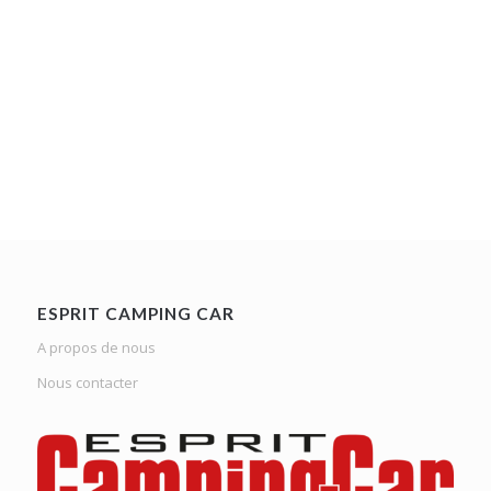
ESPRIT CAMPING CAR
A propos de nous
Nous contacter