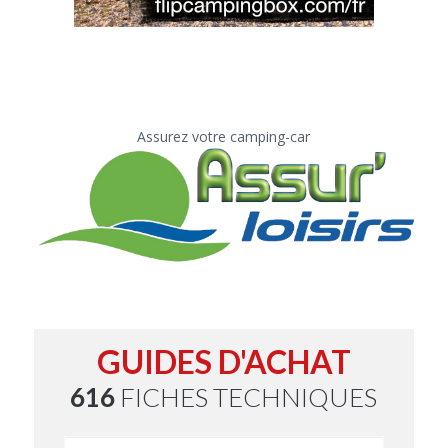
Assurez votre camping-car
GUIDES D'ACHAT
616
FICHES TECHNIQUES