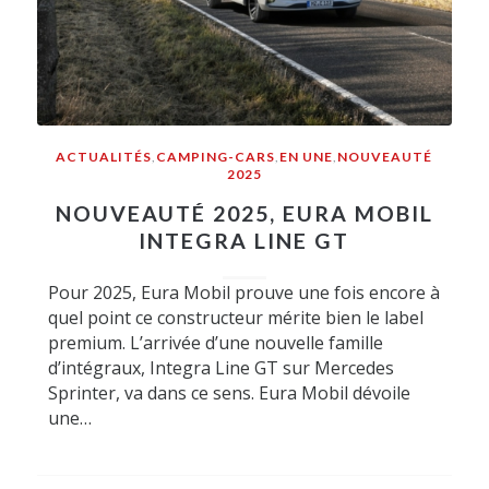
ACTUALITÉS
,
CAMPING-CARS
,
EN UNE
,
NOUVEAUTÉ
2025
NOUVEAUTÉ 2025, EURA MOBIL
INTEGRA LINE GT
Pour 2025, Eura Mobil prouve une fois encore à
quel point ce constructeur mérite bien le label
premium. L’arrivée d’une nouvelle famille
d’intégraux, Integra Line GT sur Mercedes
Sprinter, va dans ce sens. Eura Mobil dévoile
une…