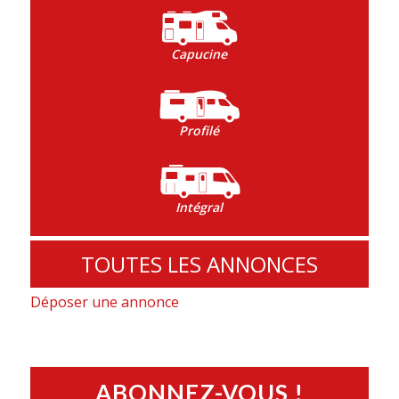
Capucine
Profilé
Intégral
TOUTES LES ANNONCES
Déposer une annonce
ABONNEZ-VOUS !